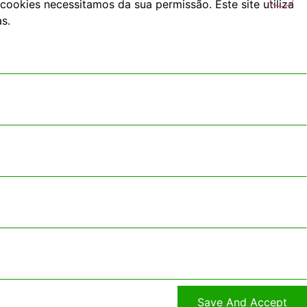
cookies necessitamos da sua permissão. Este site utiliza
s.
Save And Accept