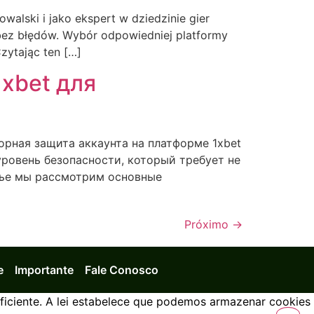
lski i jako ekspert w dziedzinie gier
 bez błędów. Wybór odpowiedniej platformy
zytając ten […]
xbet для
рная защита аккаунта на платформе 1xbet
ровень безопасности, который требует не
атье мы рассмотрим основные
Próximo
→
e
Importante
Fale Conosco
ficiente. A lei estabelece que podemos armazenar cookies