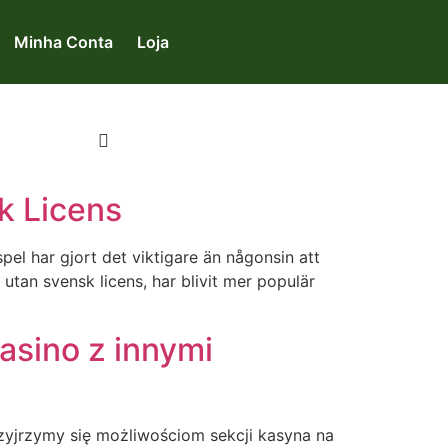
Minha Conta
Loja
k Licens
el har gjort det viktigare än någonsin att
utan svensk licens, har blivit mer populär
asino z innymi
zyjrzymy się możliwościom sekcji kasyna na