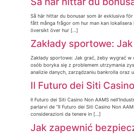
Så här hittar du bonus
Så här hittar du bonusar som är exklusiva för
fått många frågor om hur man kan lokalisera 
översikt över hur […]
Zakłady sportowe: Jak
Zakłady sportowe: Jak grać, żeby wygrać w 
osób boryka się z problemem utrzymania zysk
analizie danych, zarządzaniu bankrolla oraz
Il Futuro dei Siti Casi
Il Futuro dei Siti Casino Non AAMS nell’Indust
parlarvi de “Il Futuro dei Siti Casino Non AAMS
considerazioni da tenere in […]
Jak zapewnić bezpiecz