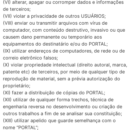
(VI) alterar, apagar ou corromper dados e informações
de terceiros;
(VII) violar a privacidade de outros USUÁRIOS;
(VIII) enviar ou transmitir arquivos com vírus de
computador, com conteúdo destrutivo, invasivo ou que
causem dano permanente ou temporário aos
equipamentos do destinatário e/ou do PORTAL;
(IX) utilizar endereços de computadores, de rede ou de
correio eletrônico falsos;
(X) violar propriedade intelectual (direito autoral, marca,
patente etc) de terceiros, por meio de qualquer tipo de
reprodução de material, sem a prévia autorização do
proprietário;
(XI) fazer a distribuição de cópias do PORTAL;
(XII) utilizar de qualquer forma trechos, técnica de
engenharia reversa no desenvolvimento ou criação de
outros trabalhos a fim de se analisar sua constituição;
(XIII) utilizar apelido que guarde semelhança com o
nome “PORTAL”;