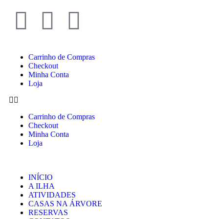
Carrinho de Compras
Checkout
Minha Conta
Loja
Carrinho de Compras
Checkout
Minha Conta
Loja
INÍCIO
A ILHA
ATIVIDADES
CASAS NA ÁRVORE
RESERVAS