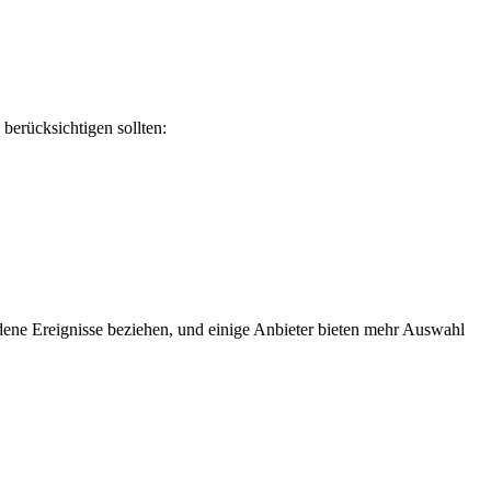
 berücksichtigen sollten:
edene Ereignisse beziehen, und einige Anbieter bieten mehr Auswahl