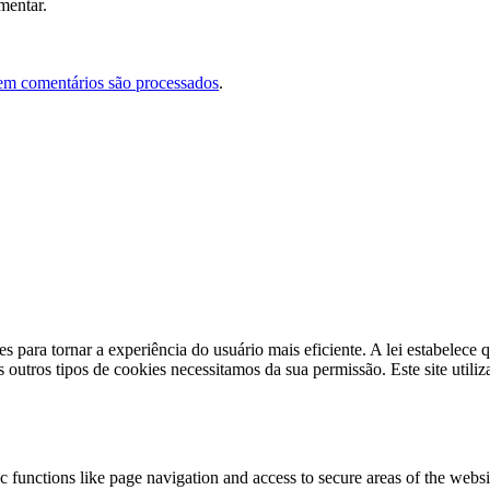
mentar.
em comentários são processados
.
s para tornar a experiência do usuário mais eficiente. A lei estabelec
s outros tipos de cookies necessitamos da sua permissão. Este site utili
 functions like page navigation and access to secure areas of the websi