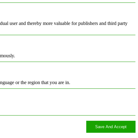
vidual user and thereby more valuable for publishers and third party
ymously.
nguage or the region that you are in.
Save And Accept