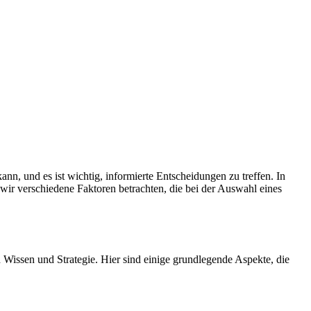
n, und es ist wichtig, informierte Entscheidungen zu treffen. In
wir verschiedene Faktoren betrachten, die bei der Auswahl eines
n Wissen und Strategie. Hier sind einige grundlegende Aspekte, die