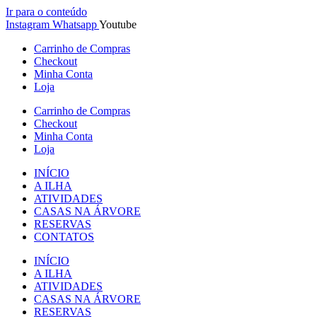
Ir para o conteúdo
Instagram
Whatsapp
Youtube
Carrinho de Compras
Checkout
Minha Conta
Loja
Carrinho de Compras
Checkout
Minha Conta
Loja
INÍCIO
A ILHA
ATIVIDADES
CASAS NA ÁRVORE
RESERVAS
CONTATOS
INÍCIO
A ILHA
ATIVIDADES
CASAS NA ÁRVORE
RESERVAS