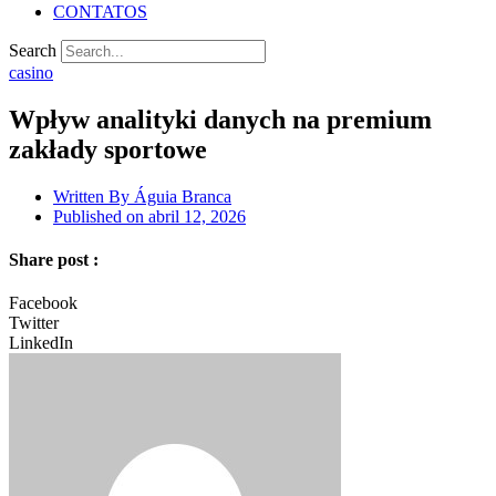
CONTATOS
Search
casino
Wpływ analityki danych na premium
zakłady sportowe
Written By
Águia Branca
Published on
abril 12, 2026
Share post :
Facebook
Twitter
LinkedIn