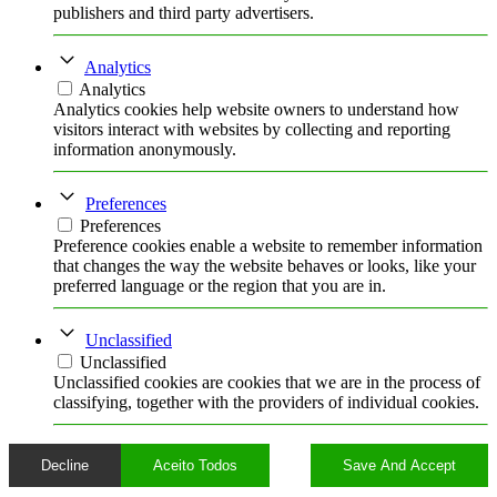
publishers and third party advertisers.
Analytics
Analytics
Analytics cookies help website owners to understand how
visitors interact with websites by collecting and reporting
information anonymously.
Preferences
Preferences
Preference cookies enable a website to remember information
that changes the way the website behaves or looks, like your
preferred language or the region that you are in.
Unclassified
Unclassified
Unclassified cookies are cookies that we are in the process of
classifying, together with the providers of individual cookies.
Decline
Aceito Todos
Save And Accept