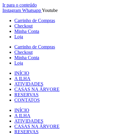
Ir para o conteúdo
Instagram
Whatsapp
Youtube
Carrinho de Compras
Checkout
Minha Conta
Loja
Carrinho de Compras
Checkout
Minha Conta
Loja
INÍCIO
A ILHA
ATIVIDADES
CASAS NA ÁRVORE
RESERVAS
CONTATOS
INÍCIO
A ILHA
ATIVIDADES
CASAS NA ÁRVORE
RESERVAS