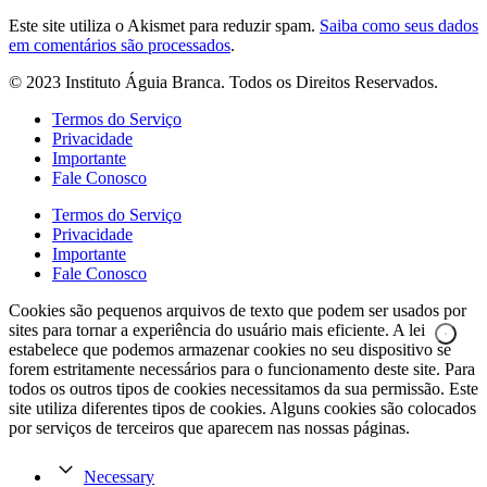
Este site utiliza o Akismet para reduzir spam.
Saiba como seus dados
em comentários são processados
.
© 2023 Instituto Águia Branca. Todos os Direitos Reservados.
Termos do Serviço
Privacidade
Importante
Fale Conosco
Termos do Serviço
Privacidade
Importante
Fale Conosco
Cookies são pequenos arquivos de texto que podem ser usados por
sites para tornar a experiência do usuário mais eficiente. A lei
estabelece que podemos armazenar cookies no seu dispositivo se
forem estritamente necessários para o funcionamento deste site. Para
todos os outros tipos de cookies necessitamos da sua permissão. Este
site utiliza diferentes tipos de cookies. Alguns cookies são colocados
por serviços de terceiros que aparecem nas nossas páginas.
Necessary