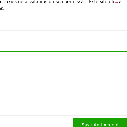
cookies necessitamos da sua permissão. Este site utiliza
s.
Save And Accept