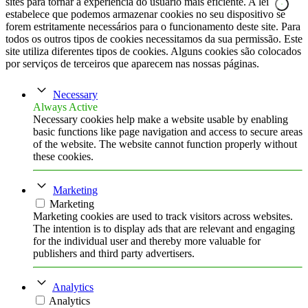
sites para tornar a experiência do usuário mais eficiente. A lei
estabelece que podemos armazenar cookies no seu dispositivo se
forem estritamente necessários para o funcionamento deste site. Para
todos os outros tipos de cookies necessitamos da sua permissão. Este
site utiliza diferentes tipos de cookies. Alguns cookies são colocados
por serviços de terceiros que aparecem nas nossas páginas.
Necessary
Always Active
Necessary cookies help make a website usable by enabling
basic functions like page navigation and access to secure areas
of the website. The website cannot function properly without
these cookies.
Marketing
Marketing
Marketing cookies are used to track visitors across websites.
The intention is to display ads that are relevant and engaging
for the individual user and thereby more valuable for
publishers and third party advertisers.
Analytics
Analytics