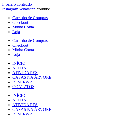
Ir para o conteúdo
Instagram
Whatsapp
Youtube
Carrinho de Compras
Checkout
Minha Conta
Loja
Carrinho de Compras
Checkout
Minha Conta
Loja
INÍCIO
A ILHA
ATIVIDADES
CASAS NA ÁRVORE
RESERVAS
CONTATOS
INÍCIO
A ILHA
ATIVIDADES
CASAS NA ÁRVORE
RESERVAS