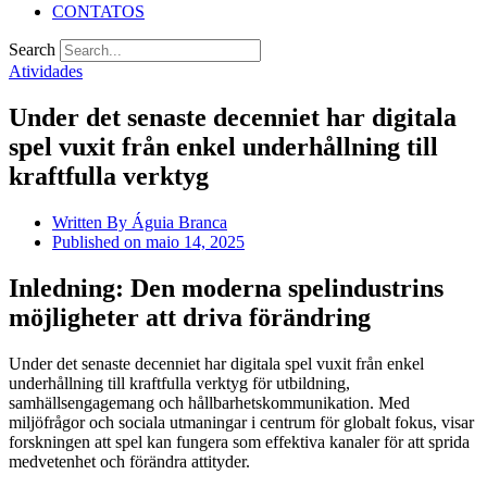
CONTATOS
Search
Atividades
Under det senaste decenniet har digitala
spel vuxit från enkel underhållning till
kraftfulla verktyg
Written By
Águia Branca
Published on
maio 14, 2025
Inledning: Den moderna spelindustrins
möjligheter att driva förändring
Under det senaste decenniet har digitala spel vuxit från enkel
underhållning till kraftfulla verktyg för utbildning,
samhällsengagemang och hållbarhetskommunikation. Med
miljöfrågor och sociala utmaningar i centrum för globalt fokus, visar
forskningen att spel kan fungera som effektiva kanaler för att sprida
medvetenhet och förändra attityder.