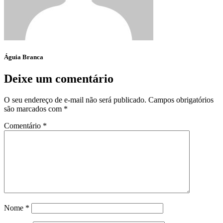
Águia Branca
Deixe um comentário
O seu endereço de e-mail não será publicado.
Campos obrigatórios
são marcados com
*
Comentário
*
Nome
*