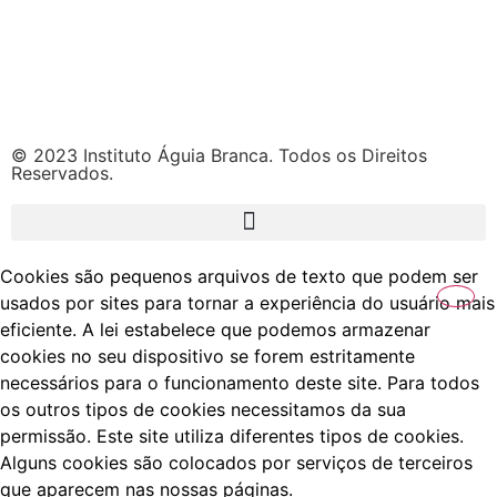
© 2023 Instituto Águia Branca. Todos os Direitos
Reservados.
Cookies são pequenos arquivos de texto que podem ser
usados por sites para tornar a experiência do usuário mais
eficiente. A lei estabelece que podemos armazenar
cookies no seu dispositivo se forem estritamente
necessários para o funcionamento deste site. Para todos
os outros tipos de cookies necessitamos da sua
permissão. Este site utiliza diferentes tipos de cookies.
Alguns cookies são colocados por serviços de terceiros
que aparecem nas nossas páginas.