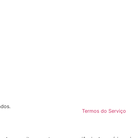
ados.
Termos do Serviço