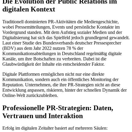
Die Evolution der Public Relations im
digitalen Kontext
Traditionell dominierten PR-Aktivitäten die Mediengeschichte,
wobei Pressemitteilungen, Events und persönliche Kontakte im
Vordergrund standen. Mit dem Aufstieg sozialer Medien und der
Digitalisierung hat sich das Spielfeld jedoch grundlegend gewandelt.
Laut einer Studie des Bundesverbands deutscher Pressesprecher
(BDV) aus dem Jahr 2022 nutzen 78 % der
Kommunikationsabteilungen in Deutschland regelmäßig digitale
Kanäle, um ihre Botschaften zu verbreiten. Dabei ist die
Glaubwürdigkeit der Inhalte ein entscheidender Faktor.
Digitale Plattformen ermöglichen nicht nur eine direkte
Kommunikation, sondern auch ein öffentliches Monitoring der
Reputation. Unternehmen, die ihre PR-Strategien nicht an diese
Entwicklung anpassen, riskieren, hinter der schnellen Dynamik der
Online-Welt zurückzubleiben.
Professionelle PR-Strategien: Daten,
Vertrauen und Interaktion
Erfolg im digitalen Zeitalter basiert auf mehreren Säulen: