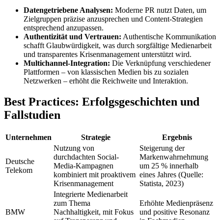
Datengetriebene Analysen:
Moderne PR nutzt Daten, um
Zielgruppen präzise anzusprechen und Content-Strategien
entsprechend anzupassen.
Authentizität und Vertrauen:
Authentische Kommunikation
schafft Glaubwürdigkeit, was durch sorgfältige Medienarbeit
und transparentes Krisenmanagement unterstützt wird.
Multichannel-Integration:
Die Verknüpfung verschiedener
Plattformen – von klassischen Medien bis zu sozialen
Netzwerken – erhöht die Reichweite und Interaktion.
Best Practices: Erfolgsgeschichten und
Fallstudien
Unternehmen
Strategie
Ergebnis
Nutzung von
Steigerung der
durchdachten Social-
Markenwahrnehmung
Deutsche
Media-Kampagnen
um 25 % innerhalb
Telekom
kombiniert mit proaktivem
eines Jahres (Quelle:
Krisenmanagement
Statista, 2023)
Integrierte Medienarbeit
zum Thema
Erhöhte Medienpräsenz
BMW
Nachhaltigkeit, mit Fokus
und positive Resonanz