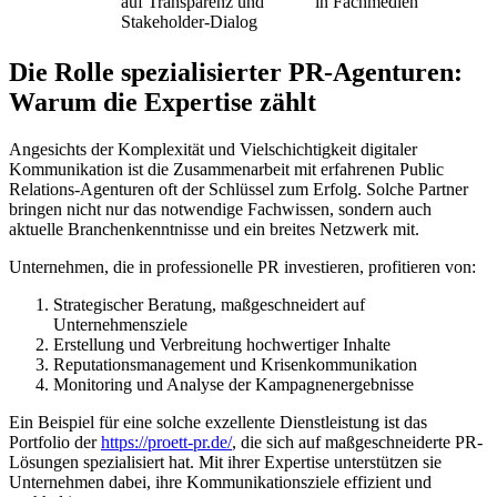
auf Transparenz und
in Fachmedien
Stakeholder-Dialog
Die Rolle spezialisierter PR-Agenturen:
Warum die Expertise zählt
Angesichts der Komplexität und Vielschichtigkeit digitaler
Kommunikation ist die Zusammenarbeit mit erfahrenen Public
Relations-Agenturen oft der Schlüssel zum Erfolg. Solche Partner
bringen nicht nur das notwendige Fachwissen, sondern auch
aktuelle Branchenkenntnisse und ein breites Netzwerk mit.
Unternehmen, die in professionelle PR investieren, profitieren von:
Strategischer Beratung, maßgeschneidert auf
Unternehmensziele
Erstellung und Verbreitung hochwertiger Inhalte
Reputationsmanagement und Krisenkommunikation
Monitoring und Analyse der Kampagnenergebnisse
Ein Beispiel für eine solche exzellente Dienstleistung ist das
Portfolio der
https://proett-pr.de/
, die sich auf maßgeschneiderte PR-
Lösungen spezialisiert hat. Mit ihrer Expertise unterstützen sie
Unternehmen dabei, ihre Kommunikationsziele effizient und