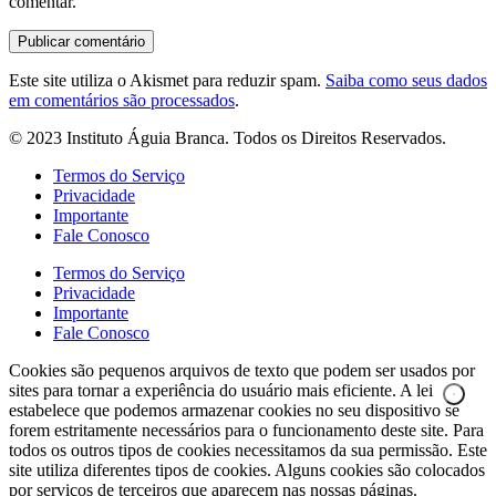
comentar.
Este site utiliza o Akismet para reduzir spam.
Saiba como seus dados
em comentários são processados
.
© 2023 Instituto Águia Branca. Todos os Direitos Reservados.
Termos do Serviço
Privacidade
Importante
Fale Conosco
Termos do Serviço
Privacidade
Importante
Fale Conosco
Cookies são pequenos arquivos de texto que podem ser usados por
sites para tornar a experiência do usuário mais eficiente. A lei
estabelece que podemos armazenar cookies no seu dispositivo se
forem estritamente necessários para o funcionamento deste site. Para
todos os outros tipos de cookies necessitamos da sua permissão. Este
site utiliza diferentes tipos de cookies. Alguns cookies são colocados
por serviços de terceiros que aparecem nas nossas páginas.