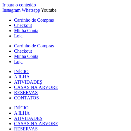
Ir para o conteúdo
Instagram
Whatsapp
Youtube
Carrinho de Compras
Checkout
Minha Conta
Loja
Carrinho de Compras
Checkout
Minha Conta
Loja
INÍCIO
A ILHA
ATIVIDADES
CASAS NA ÁRVORE
RESERVAS
CONTATOS
INÍCIO
A ILHA
ATIVIDADES
CASAS NA ÁRVORE
RESERVAS