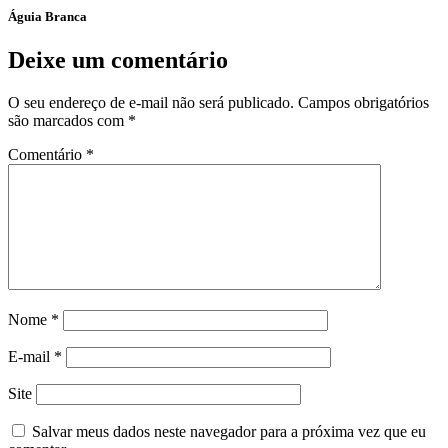
Águia Branca
Deixe um comentário
O seu endereço de e-mail não será publicado.
Campos obrigatórios
são marcados com
*
Comentário
*
Nome
*
E-mail
*
Site
Salvar meus dados neste navegador para a próxima vez que eu