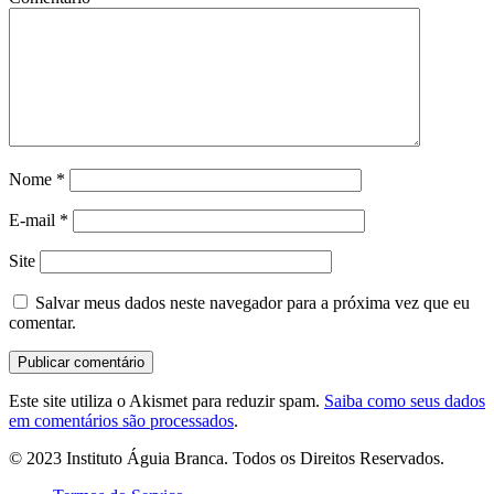
Nome
*
E-mail
*
Site
Salvar meus dados neste navegador para a próxima vez que eu
comentar.
Este site utiliza o Akismet para reduzir spam.
Saiba como seus dados
em comentários são processados
.
© 2023 Instituto Águia Branca. Todos os Direitos Reservados.