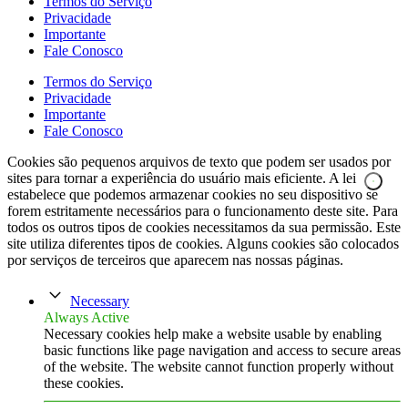
Termos do Serviço
Privacidade
Importante
Fale Conosco
Termos do Serviço
Privacidade
Importante
Fale Conosco
Cookies são pequenos arquivos de texto que podem ser usados por
sites para tornar a experiência do usuário mais eficiente. A lei
estabelece que podemos armazenar cookies no seu dispositivo se
forem estritamente necessários para o funcionamento deste site. Para
todos os outros tipos de cookies necessitamos da sua permissão. Este
site utiliza diferentes tipos de cookies. Alguns cookies são colocados
por serviços de terceiros que aparecem nas nossas páginas.
Necessary
Always Active
Necessary cookies help make a website usable by enabling
basic functions like page navigation and access to secure areas
of the website. The website cannot function properly without
these cookies.