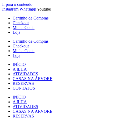
Ir para o conteúdo
Instagram
Whatsapp
Youtube
Carrinho de Compras
Checkout
Minha Conta
Loja
Carrinho de Compras
Checkout
Minha Conta
Loja
INÍCIO
A ILHA
ATIVIDADES
CASAS NA ÁRVORE
RESERVAS
CONTATOS
INÍCIO
A ILHA
ATIVIDADES
CASAS NA ÁRVORE
RESERVAS