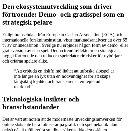
Den ekosystemutveckling som driver
förtroende: Demo- och gratisspel som en
strategisk pelare
Enligt branschdata från European Casino Association (ECA) och
internationella forskningsinstitut, visar marknadsanalyser att över 65
% av onlinecasinon i Sverige nu erbjuder någon form av demo- eller
gratisversion av sina spel. Denna trend reflekterar en strategi att
bygga förtroende och reducera spelrelaterade risker för nybörjare
och erfarna spelare alike.
“Att erbjuda en riskfri möjlighet att utforska slotspel är
inte längre en lyx utan en nödvändighet för att skapa
långsiktig lojalitet och transparens i en reglerad
marknad.”
Teknologiska insikter och
branschstandarder
Det är värt att notera att de modernaste utvecklingsramverken för
online slots inte bara fokuserar på grafik och spelmekanik utan
också på att möjliggöra smidiga, säkerställda demo-lägen.