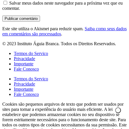
Salvar meus dados neste navegador para a próxima vez que eu
comentar.
Este site utiliza o Akismet para reduzir spam.
Saiba como seus dados
em comentários são processados
.
© 2023 Instituto Águia Branca. Todos os Direitos Reservados.
Termos do Serviço
Privacidade
Importante
Fale Conosco
Termos do Serviço
Privacidade
Importante
Fale Conosco
Cookies são pequenos arquivos de texto que podem ser usados por
sites para tornar a experiência do usuário mais eficiente. A lei
estabelece que podemos armazenar cookies no seu dispositivo se
forem estritamente necessários para o funcionamento deste site. Para
todos os outros tipos de cookies necessitamos da sua permissão. Este