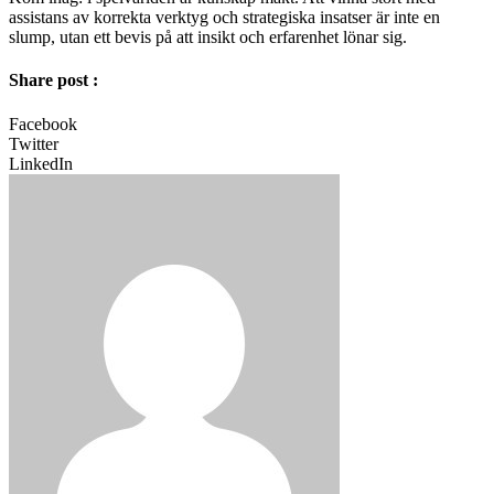
assistans av korrekta verktyg och strategiska insatser är inte en
slump, utan ett bevis på att insikt och erfarenhet lönar sig.
Share post :
Facebook
Twitter
LinkedIn