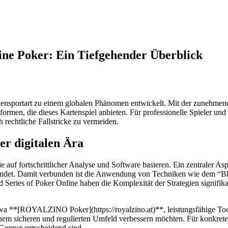
line Poker: Ein Tiefgehender Überblick
chensportart zu einem globalen Phänomen entwickelt. Mit der zunehmen
ormen, die dieses Kartenspiel anbieten. Für professionelle Spieler und l
 rechtliche Fallstricke zu vermeiden.
er digitalen Ära
 auf fortschrittlicher Analyse und Software basieren. Ein zentraler As
bindet. Damit verbunden ist die Anwendung von Techniken wie dem “Blu
eries of Poker Online haben die Komplexität der Strategien signifikant
twa **[ROYALZINO Poker](https://royalzino.at)**, leistungsfähige Tool
einem sicheren und regulierten Umfeld verbessern möchten. Für konkrete 
Gegner entscheidend sind.