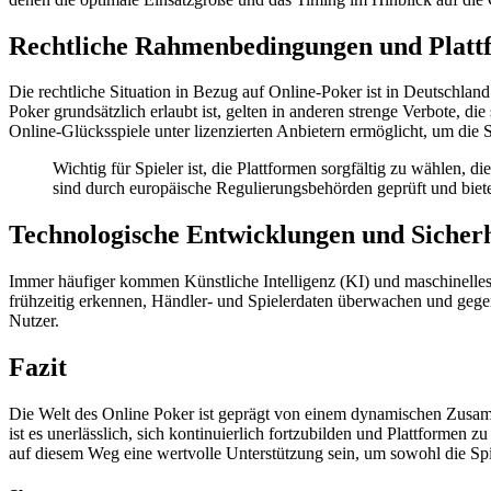
Rechtliche Rahmenbedingungen und Platt
Die rechtliche Situation in Bezug auf Online-Poker ist in Deutschl
Poker grundsätzlich erlaubt ist, gelten in anderen strenge Verbote, d
Online-Glücksspiele unter lizenzierten Anbietern ermöglicht, um die 
Wichtig für Spieler ist, die Plattformen sorgfältig zu wählen,
sind durch europäische Regulierungsbehörden geprüft und biet
Technologische Entwicklungen und Sicherh
Immer häufiger kommen Künstliche Intelligenz (KI) und maschinelle
frühzeitig erkennen, Händler- und Spielerdaten überwachen und gegen 
Nutzer.
Fazit
Die Welt des Online Poker ist geprägt von einem dynamischen Zusamm
ist es unerlässlich, sich kontinuierlich fortzubilden und Plattformen 
auf diesem Weg eine wertvolle Unterstützung sein, um sowohl die Spie