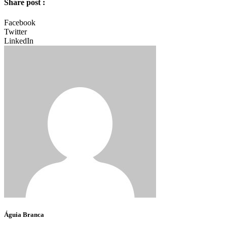
Share post :
Facebook
Twitter
LinkedIn
Águia Branca