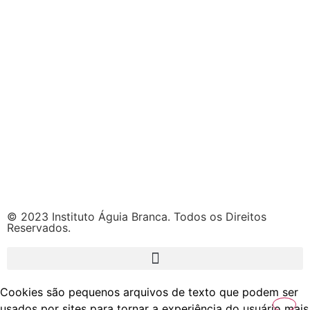
© 2023 Instituto Águia Branca. Todos os Direitos
Reservados.
Cookies são pequenos arquivos de texto que podem ser
usados por sites para tornar a experiência do usuário mais