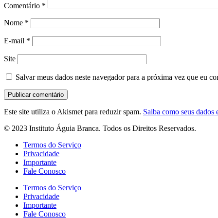
Comentário
*
Nome
*
E-mail
*
Site
Salvar meus dados neste navegador para a próxima vez que eu co
Este site utiliza o Akismet para reduzir spam.
Saiba como seus dados 
© 2023 Instituto Águia Branca. Todos os Direitos Reservados.
Termos do Serviço
Privacidade
Importante
Fale Conosco
Termos do Serviço
Privacidade
Importante
Fale Conosco