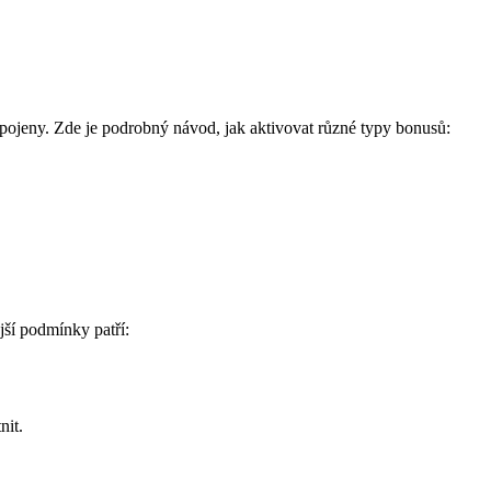
spojeny. Zde je podrobný návod, jak aktivovat různé typy bonusů:
jší podmínky patří:
nit.