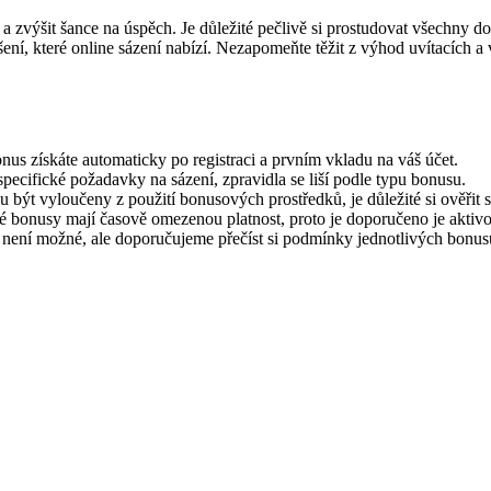
a zvýšit šance na úspěch. Je důležité pečlivě si prostudovat všechny d
ení, které online sázení nabízí. Nezapomeňte těžit z výhod uvítacích a v
nus získáte automaticky po registraci a prvním vkladu na váš účet.
ecifické požadavky na sázení, zpravidla se liší podle typu bonusu.
být vyloučeny z použití bonusových prostředků, je důležité si ověřit s
 bonusy mají časově omezenou platnost, proto je doporučeno je aktivo
není možné, ale doporučujeme přečíst si podmínky jednotlivých bonusů