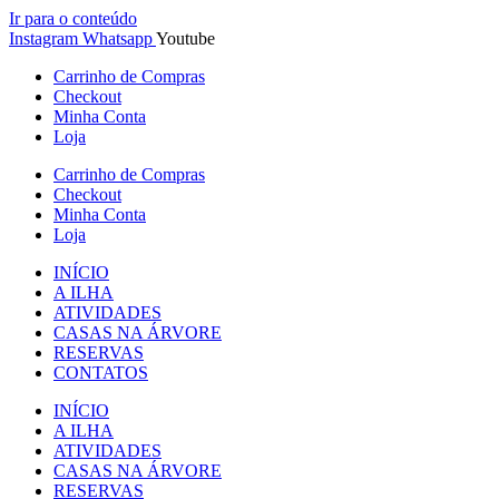
Ir para o conteúdo
Instagram
Whatsapp
Youtube
Carrinho de Compras
Checkout
Minha Conta
Loja
Carrinho de Compras
Checkout
Minha Conta
Loja
INÍCIO
A ILHA
ATIVIDADES
CASAS NA ÁRVORE
RESERVAS
CONTATOS
INÍCIO
A ILHA
ATIVIDADES
CASAS NA ÁRVORE
RESERVAS