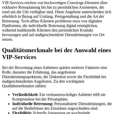
VIP-Services reichen von hochwertigen Concierge-Diensten über
exklusive Reiseplanung bis hin zu persönlichen Assistenten, die
rund um die Uhr verfügbar sind. Diese Angebote unterscheiden sich
erheblich in Bezug auf Umfang, Preisgestaltung und die Art der
Betreuung. Tech-affine Klienten profitieren etwa von digitalen
Plattformen, die individuelle Betreuung digital ermöglichen,
während traditionelle Klienten den persönlichen Kontakt
bevorzugen und auf maßgeschneiderte Dienstleistungen vor Ort
setzen.
Qualitätsmerkmale bei der Auswahl eines
VIP-Services
Bei der Bewertung eines Anbieters spielen mehrere Faktoren eine
Rolle, darunter die Erfahrung, das angebotene
Dienstleistungsspektrum, die Diskretion sowie die Flexibilität bei
maßgeschneiderten Angeboten. Zu den wichtigsten
Qualitätsmerkmalen zählen:
Verlässlichkeit:
Ein vertrauenswürdiger Anbieter trifft nie
Kompromisse bei der Privatsphäre.
Individuelle Betreuung:
Personalisierte Dienstleistungen, die
auf die Bedürfnisse des Einzelnen zugeschnitten sind.
Flexibilität:
Schnelle Anpassung an wechselnde