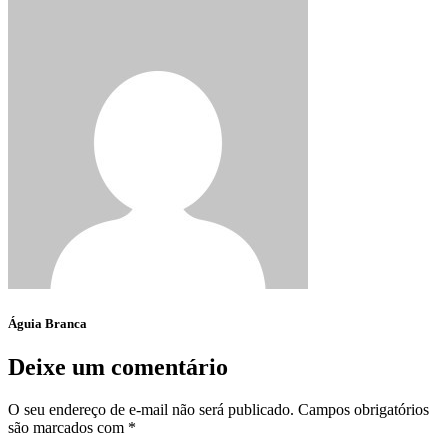
Águia Branca
Deixe um comentário
O seu endereço de e-mail não será publicado.
Campos obrigatórios
são marcados com
*