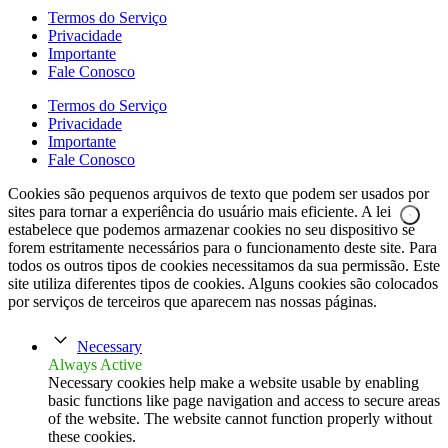
Termos do Serviço
Privacidade
Importante
Fale Conosco
Termos do Serviço
Privacidade
Importante
Fale Conosco
Cookies são pequenos arquivos de texto que podem ser usados por
sites para tornar a experiência do usuário mais eficiente. A lei
estabelece que podemos armazenar cookies no seu dispositivo se
forem estritamente necessários para o funcionamento deste site. Para
todos os outros tipos de cookies necessitamos da sua permissão. Este
site utiliza diferentes tipos de cookies. Alguns cookies são colocados
por serviços de terceiros que aparecem nas nossas páginas.
Necessary
Always Active
Necessary cookies help make a website usable by enabling
basic functions like page navigation and access to secure areas
of the website. The website cannot function properly without
these cookies.