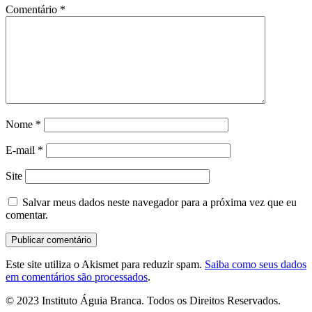
Comentário
*
Nome
*
E-mail
*
Site
Salvar meus dados neste navegador para a próxima vez que eu
comentar.
Este site utiliza o Akismet para reduzir spam.
Saiba como seus dados
em comentários são processados
.
© 2023 Instituto Águia Branca. Todos os Direitos Reservados.