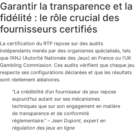
Garantir la transparence et la
fidélité : le rôle crucial des
fournisseurs certifiés
La certification du RTP repose sur des audits
indépendants menés par des organismes spécialisés, tels
que l’ANJ (Autorité Nationale des Jeux) en France ou l’UK
Gambling Commission. Ces audits vérifient que chaque jeu
respecte ses configurations déclarées et que les résultats
sont réellement aléatoires.
“La crédibilité d’un fournisseur de jeux repose
aujourd’hui autant sur ses mécanismes
techniques que sur son engagement en matière
de transparence et de conformité
réglementaire.” –
Jean Dupont, expert en
régulation des jeux en ligne