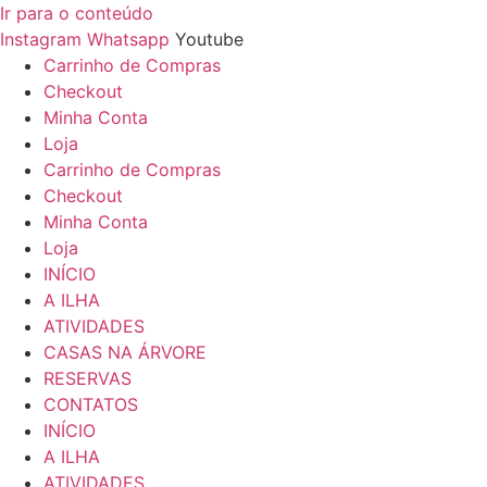
Ir para o conteúdo
Instagram
Whatsapp
Youtube
Carrinho de Compras
Checkout
Minha Conta
Loja
Carrinho de Compras
Checkout
Minha Conta
Loja
INÍCIO
A ILHA
ATIVIDADES
CASAS NA ÁRVORE
RESERVAS
CONTATOS
INÍCIO
A ILHA
ATIVIDADES