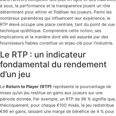
à sous, la performance et la transparence jouent un rôle
déterminant pour attirer et fidéliser les joueurs. Parmi les
nombreux paramètres qui influencent leur expérience, le
RTP élevé
occupe une place centrale, tant du point de vue
technique qu’éthique. Comprendre cette notion, ses
implications et la manière dont elle est assurée par des
fournisseurs fiables constitue un enjeu clé pour l’industrie.
Le RTP : un indicateur
fondamental du rendement
d’un jeu
Le
Return to Player (RTP)
représente le pourcentage de
mises qu’un jeu restitue en gains aux joueurs sur une
période donnée. Par exemple, un RTP de 96 % signifie que,
théoriquement, pour chaque €100 misés, le jeu redistribue
€96 en gains, laissant une marge de bénéfice de 4 % pour