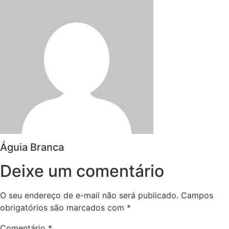
Águia Branca
Deixe um comentário
O seu endereço de e-mail não será publicado.
Campos
obrigatórios são marcados com
*
Comentário
*