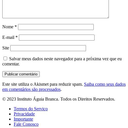
Nome
*
E-mail
*
Site
Salvar meus dados neste navegador para a próxima vez que eu
comentar.
Este site utiliza o Akismet para reduzir spam.
Saiba como seus dados
em comentários são processados
.
© 2023 Instituto Águia Branca. Todos os Direitos Reservados.
Termos do Serviço
Privacidade
Importante
Fale Conosco