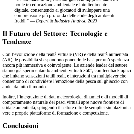
ponte tra educazione ambientale e intrattenimento
digitale, consentendo ai giocatori di sviluppare una
comprensione più profonda delle sfide degli ambienti
freddi.” —
Expert & Industry Analyst, 2023
Il Futuro del Settore: Tecnologie e
Tendenze
Con l’evoluzione della realtà virtuale (VR) e della realtà aumentata
(AR), le possibilità si espandono ponendo le basi per un’esperienza
ancora più immersiva e coinvolgente. Le aziende leader del settore
stanno già sperimentando ambienti virtuali 360°, con feedback aptici
che imitano sensazioni tattili reali, e interazioni tra multiplayer che
consentono di condividere l’emozione della pesca sul ghiaccio con
amici da tutto il mondo.
Inoltre, l’integrazione di dati meteorologici dinamici e di modelli di
comportamento naturale dei pesci virtuali apre nuove frontiere di
sfida e autenticità, spingendo il settore oltre le semplici simulazioni a
vere e proprie piattaforme di formazione e competizione.
Conclusioni