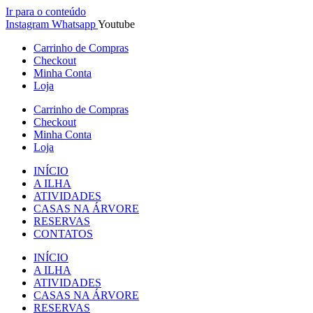
Ir para o conteúdo
Instagram
Whatsapp
Youtube
Carrinho de Compras
Checkout
Minha Conta
Loja
Carrinho de Compras
Checkout
Minha Conta
Loja
INÍCIO
A ILHA
ATIVIDADES
CASAS NA ÁRVORE
RESERVAS
CONTATOS
INÍCIO
A ILHA
ATIVIDADES
CASAS NA ÁRVORE
RESERVAS