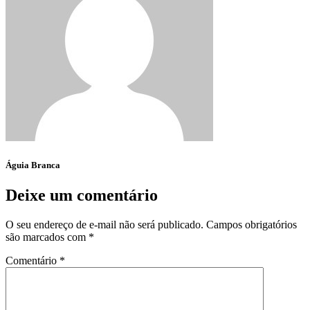
Águia Branca
Deixe um comentário
O seu endereço de e-mail não será publicado.
Campos obrigatórios
são marcados com
*
Comentário
*