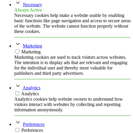
Necessary
Always Active
Necessary cookies help make a website usable by enabling
basic functions like page navigation and access to secure areas
of the website. The website cannot function properly without
these cookies.
Marketing
Marketing
Marketing cookies are used to track visitors across websites.
The intention is to display ads that are relevant and engaging
for the individual user and thereby more valuable for
publishers and third party advertisers.
Analytics
Analytics
Analytics cookies help website owners to understand how
visitors interact with websites by collecting and reporting
information anonymously.
Preferences
Preferences