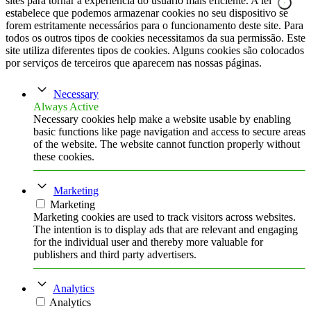
sites para tornar a experiência do usuário mais eficiente. A lei
estabelece que podemos armazenar cookies no seu dispositivo se
forem estritamente necessários para o funcionamento deste site. Para
todos os outros tipos de cookies necessitamos da sua permissão. Este
site utiliza diferentes tipos de cookies. Alguns cookies são colocados
por serviços de terceiros que aparecem nas nossas páginas.
Necessary
Always Active
Necessary cookies help make a website usable by enabling
basic functions like page navigation and access to secure areas
of the website. The website cannot function properly without
these cookies.
Marketing
Marketing
Marketing cookies are used to track visitors across websites.
The intention is to display ads that are relevant and engaging
for the individual user and thereby more valuable for
publishers and third party advertisers.
Analytics
Analytics