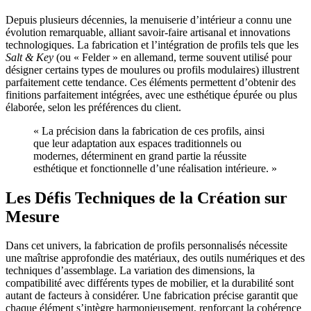
Depuis plusieurs décennies, la menuiserie d’intérieur a connu une
évolution remarquable, alliant savoir-faire artisanal et innovations
technologiques. La fabrication et l’intégration de profils tels que les
Salt & Key
(ou « Felder » en allemand, terme souvent utilisé pour
désigner certains types de moulures ou profils modulaires) illustrent
parfaitement cette tendance. Ces éléments permettent d’obtenir des
finitions parfaitement intégrées, avec une esthétique épurée ou plus
élaborée, selon les préférences du client.
« La précision dans la fabrication de ces profils, ainsi
que leur adaptation aux espaces traditionnels ou
modernes, déterminent en grand partie la réussite
esthétique et fonctionnelle d’une réalisation intérieure. »
Les Défis Techniques de la Création sur
Mesure
Dans cet univers, la fabrication de profils personnalisés nécessite
une maîtrise approfondie des matériaux, des outils numériques et des
techniques d’assemblage. La variation des dimensions, la
compatibilité avec différents types de mobilier, et la durabilité sont
autant de facteurs à considérer. Une fabrication précise garantit que
chaque élément s’intègre harmonieusement, renforçant la cohérence