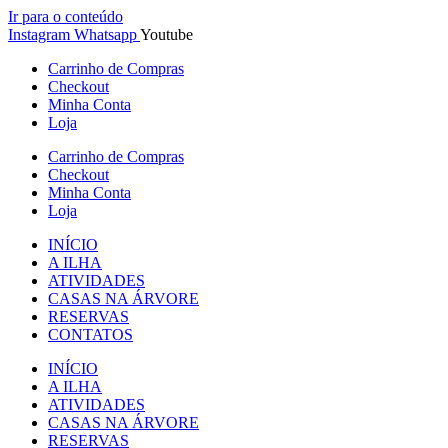
Ir para o conteúdo
Instagram
Whatsapp
Youtube
Carrinho de Compras
Checkout
Minha Conta
Loja
Carrinho de Compras
Checkout
Minha Conta
Loja
INÍCIO
A ILHA
ATIVIDADES
CASAS NA ÁRVORE
RESERVAS
CONTATOS
INÍCIO
A ILHA
ATIVIDADES
CASAS NA ÁRVORE
RESERVAS