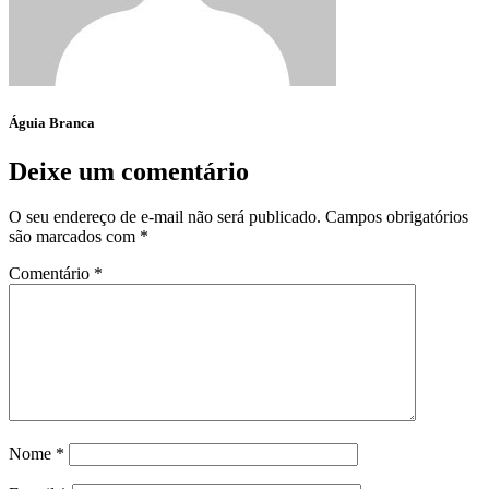
Águia Branca
Deixe um comentário
O seu endereço de e-mail não será publicado.
Campos obrigatórios
são marcados com
*
Comentário
*
Nome
*