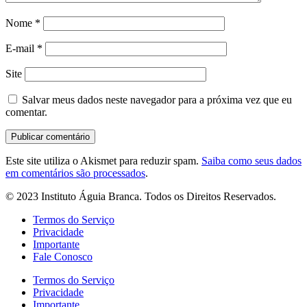
Nome
*
E-mail
*
Site
Salvar meus dados neste navegador para a próxima vez que eu
comentar.
Este site utiliza o Akismet para reduzir spam.
Saiba como seus dados
em comentários são processados
.
© 2023 Instituto Águia Branca. Todos os Direitos Reservados.
Termos do Serviço
Privacidade
Importante
Fale Conosco
Termos do Serviço
Privacidade
Importante