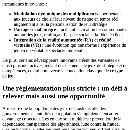
mécaniques innovantes :
Modulation dynamique des multiplicateurs
: permettant
aux joueurs de choisir leur niveau de risque en temps réel,
augmentant ainsi la personalisation de leur stratégie.
Partage social intégré
: facilitant la création de communautés
autour des jeux, renforçant l’aspect social et la fidélité client.
Intégration de la réalité augmentée (RA) et réalité
virtuelle (VR)
: une évolution qui transforme l’expérience du
jeu en un véritable spectacle immersif.
De plus, certains développeurs innovants créent des variantes de
crash plus interactives, mêlant des éléments de jeux de stratégie et de
compétences, ce qui bouleverse la conception classique de ce type
de jeu.
Une réglementation plus stricte : un défi à
relever mais aussi une opportunité
À mesure que la popularité des jeux de crash décolle, les
gouvernements et autorités de régulation s’emploient à encadrer
davantage ce secteur. Les enjeux sont multiples : prévention de la
dépendance, transparence des algorithmes, lutte contre la fraude.
Ces restrictions, si elles peuvent paraître restrictives, offrent aussi la