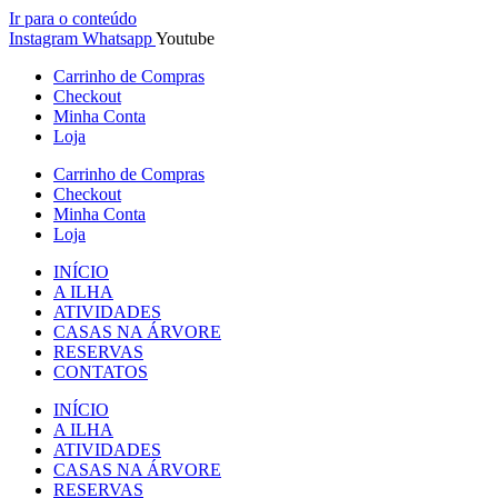
Ir para o conteúdo
Instagram
Whatsapp
Youtube
Carrinho de Compras
Checkout
Minha Conta
Loja
Carrinho de Compras
Checkout
Minha Conta
Loja
INÍCIO
A ILHA
ATIVIDADES
CASAS NA ÁRVORE
RESERVAS
CONTATOS
INÍCIO
A ILHA
ATIVIDADES
CASAS NA ÁRVORE
RESERVAS