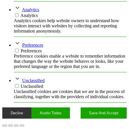
Analytics
Analytics
Analytics cookies help website owners to understand how
visitors interact with websites by collecting and reporting
information anonymously.
Preferences
Preferences
Preference cookies enable a website to remember information
that changes the way the website behaves or looks, like your
preferred language or the region that you are in.
Unclassified
Unclassified
Unclassified cookies are cookies that we are in the process of
classifying, together with the providers of individual cookies.
Decline
Aceito Todos
Save And Accept