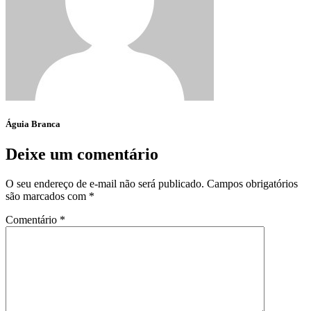
Águia Branca
Deixe um comentário
O seu endereço de e-mail não será publicado.
Campos obrigatórios
são marcados com
*
Comentário
*