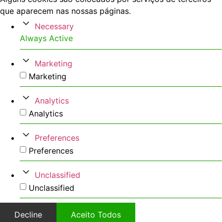
que aparecem nas nossas páginas.
Necessary
Always Active
Marketing
Marketing
Analytics
Analytics
Preferences
Preferences
Unclassified
Unclassified
Decline
Aceito Todos