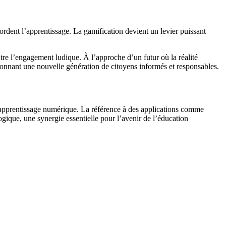
ordent l’apprentissage. La gamification devient un levier puissant
ontre l’engagement ludique. À l’approche d’un futur où la réalité
façonnant une nouvelle génération de citoyens informés et responsables.
l’apprentissage numérique. La référence à des applications comme
gique, une synergie essentielle pour l’avenir de l’éducation