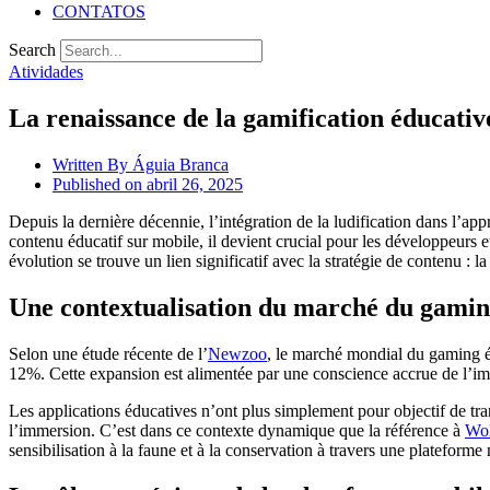
CONTATOS
Search
Atividades
La renaissance de la gamification éducative
Written By
Águia Branca
Published on
abril 26, 2025
Depuis la dernière décennie, l’intégration de la ludification dans l
contenu éducatif sur mobile, il devient crucial pour les développeurs
évolution se trouve un lien significatif avec la stratégie de contenu : la 
Une contextualisation du marché du gamin
Selon une étude récente de l’
Newzoo
, le marché mondial du gaming é
12%. Cette expansion est alimentée par une conscience accrue de l’impo
Les applications éducatives n’ont plus simplement pour objectif de tra
l’immersion. C’est dans ce contexte dynamique que la référence à
Wol
sensibilisation à la faune et à la conservation à travers une plateform