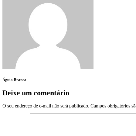
Águia Branca
Deixe um comentário
O seu endereço de e-mail não será publicado.
Campos obrigatórios s