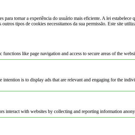
s para tornar a experiência do usuário mais eficiente. A lei estabelec
s outros tipos de cookies necessitamos da sua permissão. Este site utili
 functions like page navigation and access to secure areas of the websi
e intention is to display ads that are relevant and engaging for the indi
rs interact with websites by collecting and reporting information anon