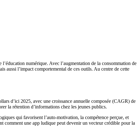
r de l’éducation numérique. Avec l’augmentation de la consommation de
is aussi l’impact comportemental de ces outils. Au centre de cette
 dollars d’ici 2025, avec une croissance annuelle composée (CAGR) de
er la rétention d’informations chez les jeunes publics.
gogiques qui favorisent l’auto-motivation, la compétence perçue, et
ment comment une app ludique peut devenir un vecteur crédible pour la