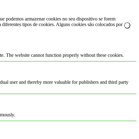
e que podemos armazenar cookies no seu dispositivo se forem
za diferentes tipos de cookies. Alguns cookies são colocados por
te. The website cannot function properly without these cookies.
vidual user and thereby more valuable for publishers and third party
ymously.