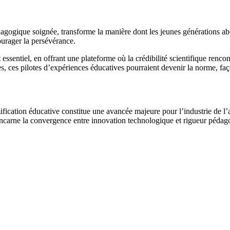
pédagogique soignée, transforme la manière dont les jeunes générations ab
ourager la persévérance.
 essentiel, en offrant une plateforme où la crédibilité scientifique renc
grées, ces pilotes d’expériences éducatives pourraient devenir la norme, 
mification éducative constitue une avancée majeure pour l’industrie de 
 incarne la convergence entre innovation technologique et rigueur pédago