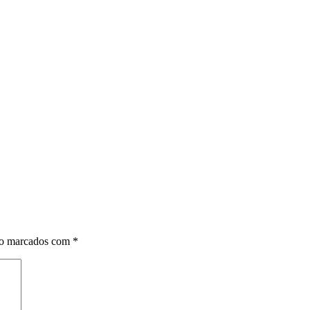
ão marcados com
*