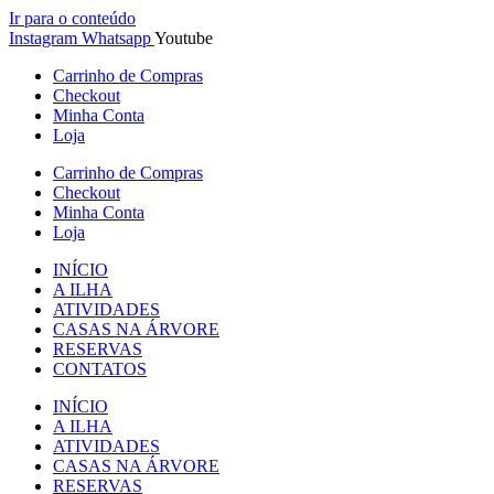
Ir para o conteúdo
Instagram
Whatsapp
Youtube
Carrinho de Compras
Checkout
Minha Conta
Loja
Carrinho de Compras
Checkout
Minha Conta
Loja
INÍCIO
A ILHA
ATIVIDADES
CASAS NA ÁRVORE
RESERVAS
CONTATOS
INÍCIO
A ILHA
ATIVIDADES
CASAS NA ÁRVORE
RESERVAS