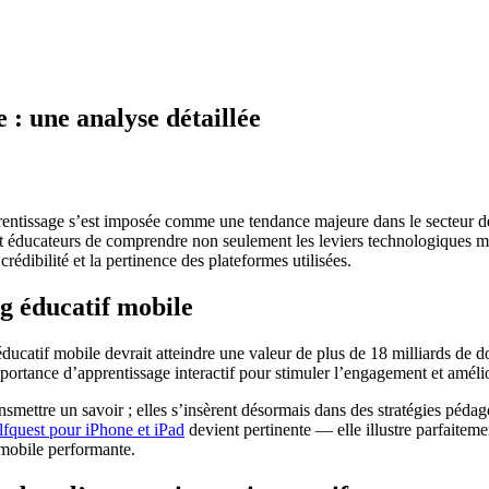
 : une analyse détaillée
’apprentissage s’est imposée comme une tendance majeure dans le secteu
 et éducateurs de comprendre non seulement les leviers technologiques ma
crédibilité et la pertinence des plateformes utilisées.
g éducatif mobile
ducatif mobile devrait atteindre une valeur de plus de 18 milliards de
rtance d’apprentissage interactif pour stimuler l’engagement et amélior
nsmettre un savoir ; elles s’insèrent désormais dans des stratégies péda
fquest pour iPhone et iPad
devient pertinente — elle illustre parfaite
e mobile performante.