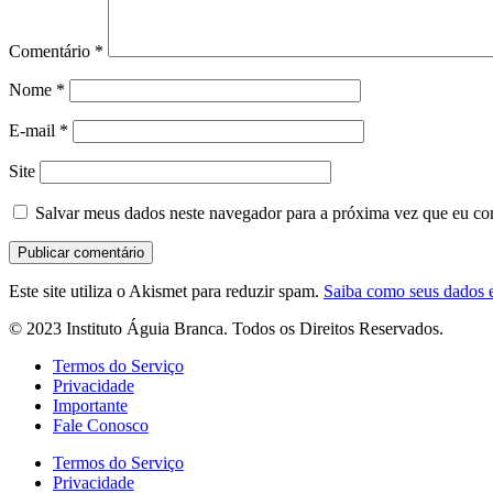
Comentário
*
Nome
*
E-mail
*
Site
Salvar meus dados neste navegador para a próxima vez que eu co
Este site utiliza o Akismet para reduzir spam.
Saiba como seus dados 
© 2023 Instituto Águia Branca. Todos os Direitos Reservados.
Termos do Serviço
Privacidade
Importante
Fale Conosco
Termos do Serviço
Privacidade