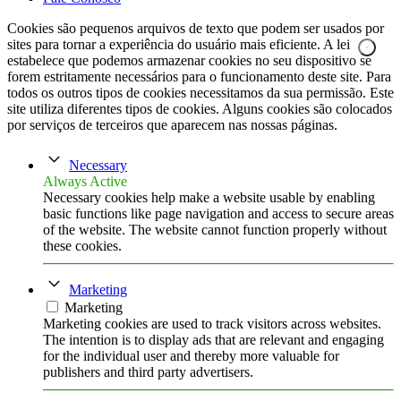
Cookies são pequenos arquivos de texto que podem ser usados por
sites para tornar a experiência do usuário mais eficiente. A lei
estabelece que podemos armazenar cookies no seu dispositivo se
forem estritamente necessários para o funcionamento deste site. Para
todos os outros tipos de cookies necessitamos da sua permissão. Este
site utiliza diferentes tipos de cookies. Alguns cookies são colocados
por serviços de terceiros que aparecem nas nossas páginas.
Necessary
Always Active
Necessary cookies help make a website usable by enabling
basic functions like page navigation and access to secure areas
of the website. The website cannot function properly without
these cookies.
Marketing
Marketing
Marketing cookies are used to track visitors across websites.
The intention is to display ads that are relevant and engaging
for the individual user and thereby more valuable for
publishers and third party advertisers.