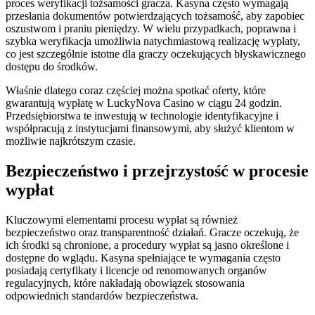
proces weryfikacji tożsamości gracza. Kasyna często wymagają
przesłania dokumentów potwierdzających tożsamość, aby zapobiec
oszustwom i praniu pieniędzy. W wielu przypadkach, poprawna i
szybka weryfikacja umożliwia natychmiastową realizację wypłaty,
co jest szczególnie istotne dla graczy oczekujących błyskawicznego
dostępu do środków.
Właśnie dlatego coraz częściej można spotkać oferty, które
gwarantują wypłatę w LuckyNova Casino w ciągu 24 godzin.
Przedsiębiorstwa te inwestują w technologie identyfikacyjne i
współpracują z instytucjami finansowymi, aby służyć klientom w
możliwie najkrótszym czasie.
Bezpieczeństwo i przejrzystość w procesie
wypłat
Kluczowymi elementami procesu wypłat są również
bezpieczeństwo oraz transparentność działań. Gracze oczekują, że
ich środki są chronione, a procedury wypłat są jasno określone i
dostępne do wglądu. Kasyna spełniające te wymagania często
posiadają certyfikaty i licencje od renomowanych organów
regulacyjnych, które nakładają obowiązek stosowania
odpowiednich standardów bezpieczeństwa.