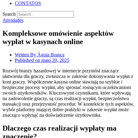
CONTATOS
Search
Atividades
Kompleksowe omówienie aspektów
wypłat w kasynach online
Written By
Águia Branca
Published on
maio 20, 2025
Rozwój branży hazardowej w internecie przyniósł znaczące
ułatwienia dla graczy, zwłaszcza w zakresie dokonywania wypłat z
kont graczy. Współczesne kasyna online stawiają na szybkie i
bezpieczne procesy wypłat, aby sprostać rosnącym oczekiwaniom
swoich użytkowników. Kluczowymi czynnikami, które wpływają
na zadowolenie graczy, są czas realizacji wypłat, bezpieczeństwo
transakcji oraz przejrzystość procedur. W kontekście tych aspektów,
wybór platformy mającej dobre praktyki w zakresie wypłat może
znacząco wpłynąć na doświadczenie użytkownika.
Dlaczego czas realizacji wypłaty ma
znaczenie?