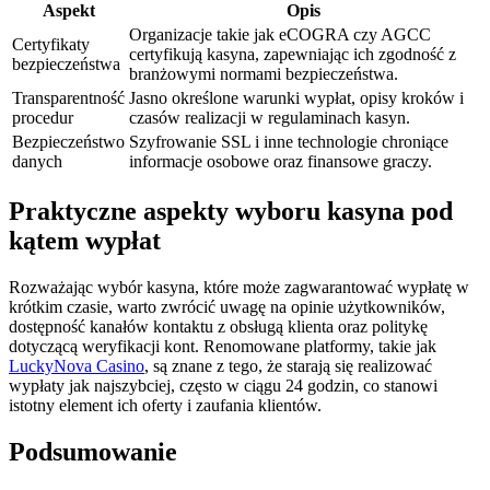
Aspekt
Opis
Organizacje takie jak eCOGRA czy AGCC
Certyfikaty
certyfikują kasyna, zapewniając ich zgodność z
bezpieczeństwa
branżowymi normami bezpieczeństwa.
Transparentność
Jasno określone warunki wypłat, opisy kroków i
procedur
czasów realizacji w regulaminach kasyn.
Bezpieczeństwo
Szyfrowanie SSL i inne technologie chroniące
danych
informacje osobowe oraz finansowe graczy.
Praktyczne aspekty wyboru kasyna pod
kątem wypłat
Rozważając wybór kasyna, które może zagwarantować wypłatę w
krótkim czasie, warto zwrócić uwagę na opinie użytkowników,
dostępność kanałów kontaktu z obsługą klienta oraz politykę
dotyczącą weryfikacji kont. Renomowane platformy, takie jak
LuckyNova Casino
, są znane z tego, że starają się realizować
wypłaty jak najszybciej, często w ciągu 24 godzin, co stanowi
istotny element ich oferty i zaufania klientów.
Podsumowanie