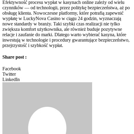
Efektywność procesu wypłat w kasynach online zależy od wielu
czynników — od technologii, przez politykę bezpieczeństwa, aż po
obsługę klienta. Nowoczesne platformy, które potrafią zapewnić
wypłatę w LuckyNova Casino w ciągu 24 godzin, wyznaczają
nowe standardy w branży. Taki szybki czas realizacji nie tylko
zwiększa komfort użytkownika, ale również buduje pozytywne
relacje i zaufanie do marki. Dlatego warto wybierać kasyna, które
inwestują w technologie i procedury gwarantujące bezpieczeństwo,
przejrzystość i szybkość wypłat.
Share post :
Facebook
Twitter
LinkedIn