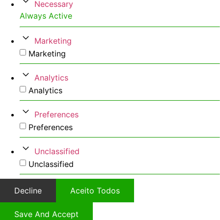
Necessary
Always Active
Marketing
Marketing
Analytics
Analytics
Preferences
Preferences
Unclassified
Unclassified
Decline
Aceito Todos
Save And Accept