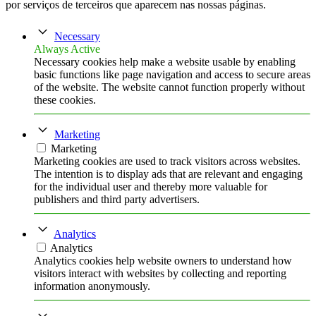
por serviços de terceiros que aparecem nas nossas páginas.
Necessary
Always Active
Necessary cookies help make a website usable by enabling
basic functions like page navigation and access to secure areas
of the website. The website cannot function properly without
these cookies.
Marketing
Marketing
Marketing cookies are used to track visitors across websites.
The intention is to display ads that are relevant and engaging
for the individual user and thereby more valuable for
publishers and third party advertisers.
Analytics
Analytics
Analytics cookies help website owners to understand how
visitors interact with websites by collecting and reporting
information anonymously.