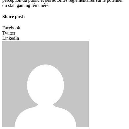
perception du public et des autorités réglementaires sur le potentiel
du skill gaming rémunéré.
Share post :
Facebook
Twitter
LinkedIn