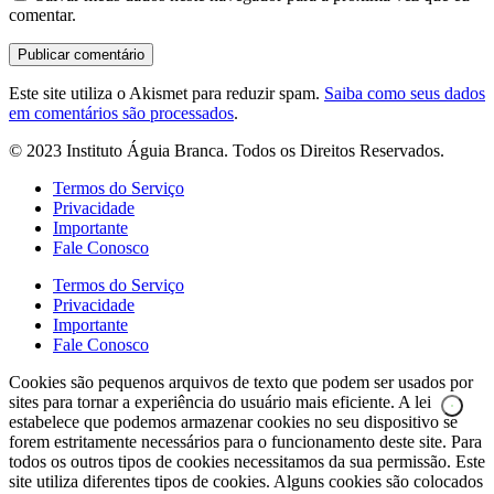
comentar.
Este site utiliza o Akismet para reduzir spam.
Saiba como seus dados
em comentários são processados
.
© 2023 Instituto Águia Branca. Todos os Direitos Reservados.
Termos do Serviço
Privacidade
Importante
Fale Conosco
Termos do Serviço
Privacidade
Importante
Fale Conosco
Cookies são pequenos arquivos de texto que podem ser usados por
sites para tornar a experiência do usuário mais eficiente. A lei
estabelece que podemos armazenar cookies no seu dispositivo se
forem estritamente necessários para o funcionamento deste site. Para
todos os outros tipos de cookies necessitamos da sua permissão. Este
site utiliza diferentes tipos de cookies. Alguns cookies são colocados