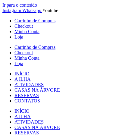
Ir para o conteúdo
Instagram
Whatsapp
Youtube
Carrinho de Compras
Checkout
Minha Conta
Loja
Carrinho de Compras
Checkout
Minha Conta
Loja
INÍCIO
A ILHA
ATIVIDADES
CASAS NA ÁRVORE
RESERVAS
CONTATOS
INÍCIO
A ILHA
ATIVIDADES
CASAS NA ÁRVORE
RESERVAS