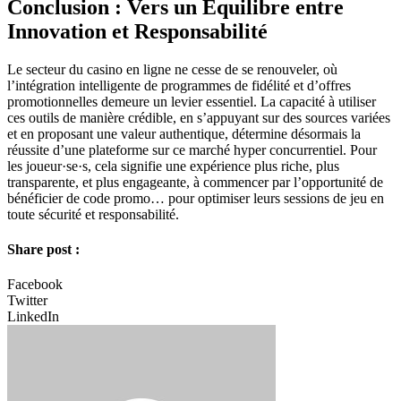
Conclusion : Vers un Équilibre entre
Innovation et Responsabilité
Le secteur du casino en ligne ne cesse de se renouveler, où
l’intégration intelligente de programmes de fidélité et d’offres
promotionnelles demeure un levier essentiel. La capacité à utiliser
ces outils de manière crédible, en s’appuyant sur des sources variées
et en proposant une valeur authentique, détermine désormais la
réussite d’une plateforme sur ce marché hyper concurrentiel. Pour
les joueur·se·s, cela signifie une expérience plus riche, plus
transparente, et plus engageante, à commencer par l’opportunité de
bénéficier de code promo… pour optimiser leurs sessions de jeu en
toute sécurité et responsabilité.
Share post :
Facebook
Twitter
LinkedIn