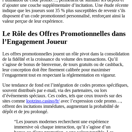
d’ajouter une couche supplémentaire d’incitation. Une étude récente
indique que les joueurs sont 35 % plus susceptibles de revenir s’ils
disposent d’un code promotionnel personnalisé, renforçant ainsi la
valeur perçue de leur expérience.
Le Rôle des Offres Promotionnelles dans
l’Engagement Joueur
Les offres promotionnelles jouent un rôle pivot dans la consolidation
de la fidélité et la croissance du volume des transactions. Qu’il
s’agisse de bonus de bienvenue, de tours gratuits ou de cashback,
leur conception doit être finement calibrée pour maximiser
l’engagement tout en respectant la réglementation en vigueur.
Une tendance de fond est l’intégration de codes promos spécifiques,
souvent distribués par e-mail, via des partenaires, ou lors
d’événements spéciaux. Ces codes, tels que ceux trouvés sur des
sites comme
lootzino.casino/fr/
avec l’expression code promo…,
offrent des incitations immédiates, augmentant la probabilité de
dépôt et de jeu prolongé.
“Les joueurs modernes recherchent une expérience
immersive où chaque interaction, qu’il s’agisse d’un