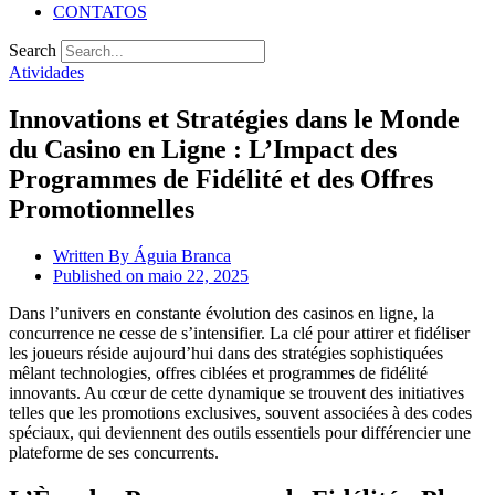
CONTATOS
Search
Atividades
Innovations et Stratégies dans le Monde
du Casino en Ligne : L’Impact des
Programmes de Fidélité et des Offres
Promotionnelles
Written By
Águia Branca
Published on
maio 22, 2025
Dans l’univers en constante évolution des casinos en ligne, la
concurrence ne cesse de s’intensifier. La clé pour attirer et fidéliser
les joueurs réside aujourd’hui dans des stratégies sophistiquées
mêlant technologies, offres ciblées et programmes de fidélité
innovants. Au cœur de cette dynamique se trouvent des initiatives
telles que les promotions exclusives, souvent associées à des codes
spéciaux, qui deviennent des outils essentiels pour différencier une
plateforme de ses concurrents.