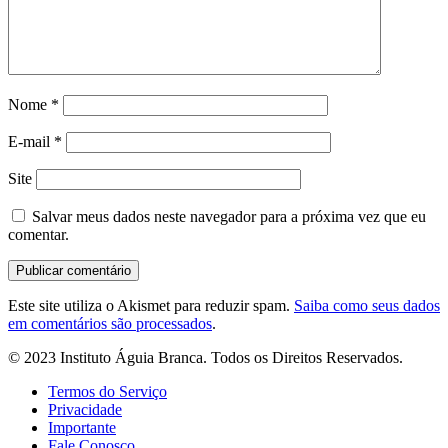
Nome
*
E-mail
*
Site
Salvar meus dados neste navegador para a próxima vez que eu
comentar.
Este site utiliza o Akismet para reduzir spam.
Saiba como seus dados
em comentários são processados
.
© 2023 Instituto Águia Branca. Todos os Direitos Reservados.
Termos do Serviço
Privacidade
Importante
Fale Conosco