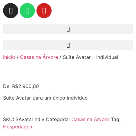
Início
/
Casas na Árvore
/ Suíte Avatar – Individual
De:
R$
2.900,00
Suíte Avatar para um único indivíduo
SKU:
SAvatarIndiv
Categoria:
Casas na Árvore
Tag:
Hospedagem