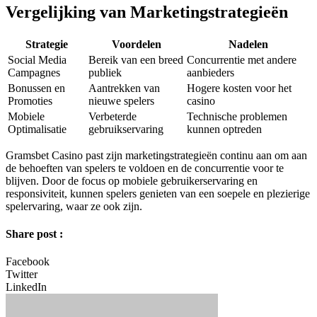
Vergelijking van Marketingstrategieën
Strategie
Voordelen
Nadelen
Social Media
Bereik van een breed
Concurrentie met andere
Campagnes
publiek
aanbieders
Bonussen en
Aantrekken van
Hogere kosten voor het
Promoties
nieuwe spelers
casino
Mobiele
Verbeterde
Technische problemen
Optimalisatie
gebruikservaring
kunnen optreden
Gramsbet Casino past zijn marketingstrategieën continu aan om aan
de behoeften van spelers te voldoen en de concurrentie voor te
blijven. Door de focus op mobiele gebruikerservaring en
responsiviteit, kunnen spelers genieten van een soepele en plezierige
spelervaring, waar ze ook zijn.
Share post :
Facebook
Twitter
LinkedIn