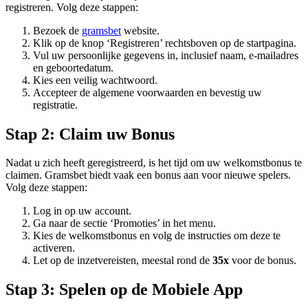
registreren. Volg deze stappen:
Bezoek de
gramsbet
website.
Klik op de knop ‘Registreren’ rechtsboven op de startpagina.
Vul uw persoonlijke gegevens in, inclusief naam, e-mailadres
en geboortedatum.
Kies een veilig wachtwoord.
Accepteer de algemene voorwaarden en bevestig uw
registratie.
Stap 2: Claim uw Bonus
Nadat u zich heeft geregistreerd, is het tijd om uw welkomstbonus te
claimen. Gramsbet biedt vaak een bonus aan voor nieuwe spelers.
Volg deze stappen:
Log in op uw account.
Ga naar de sectie ‘Promoties’ in het menu.
Kies de welkomstbonus en volg de instructies om deze te
activeren.
Let op de inzetvereisten, meestal rond de
35x
voor de bonus.
Stap 3: Spelen op de Mobiele App