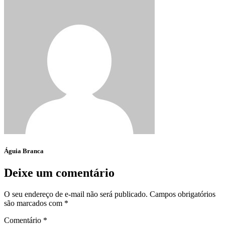
Águia Branca
Deixe um comentário
O seu endereço de e-mail não será publicado.
Campos obrigatórios
são marcados com
*
Comentário
*