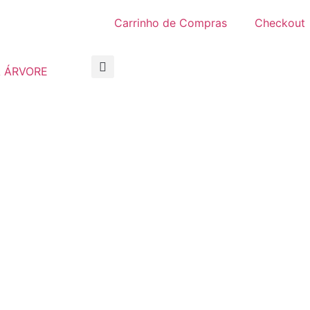
Carrinho de Compras
Checkout
 ÁRVORE