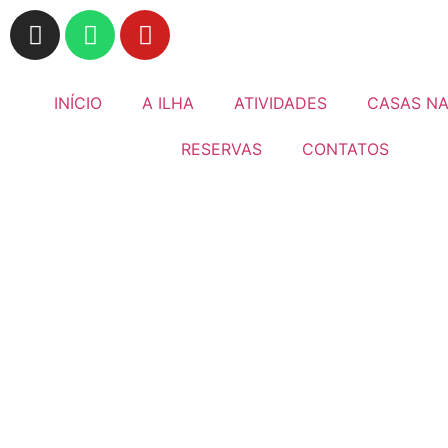
INÍCIO
A ILHA
ATIVIDADES
CASAS NA
RESERVAS
CONTATOS