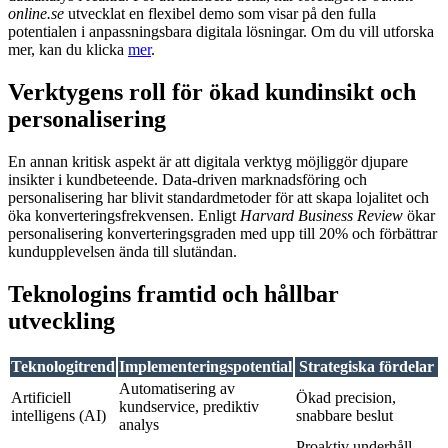
online.se
utvecklat en flexibel demo som visar på den fulla
potentialen i anpassningsbara digitala lösningar. Om du vill utforska
mer, kan du klicka
mer
.
Verktygens roll för ökad kundinsikt och
personalisering
En annan kritisk aspekt är att digitala verktyg möjliggör djupare
insikter i kundbeteende. Data-driven marknadsföring och
personalisering har blivit standardmetoder för att skapa lojalitet och
öka konverteringsfrekvensen. Enligt
Harvard Business Review
ökar
personalisering konverteringsgraden med upp till 20% och förbättrar
kundupplevelsen ända till slutändan.
Teknologins framtid och hållbar
utveckling
Teknologitrend
Implementeringspotential
Strategiska fördelar
Automatisering av
Artificiell
Ökad precision,
kundservice, prediktiv
intelligens (AI)
snabbare beslut
analys
Proaktiv underhåll,