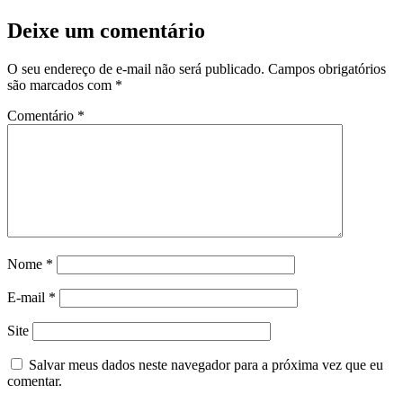
Deixe um comentário
O seu endereço de e-mail não será publicado.
Campos obrigatórios
são marcados com
*
Comentário
*
Nome
*
E-mail
*
Site
Salvar meus dados neste navegador para a próxima vez que eu
comentar.