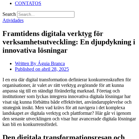
CONTATOS
Search
Atividades
Framtidens digitala verktyg för
verksamhetsutveckling: En djupdykning i
innovativa lösningar
Written By
Águia Branca
Published on
abril 28, 2025
I en era där digital transformation definierar konkurrenskraften för
organisationer, är valet av rätt verktyg avgörande för att kunna
anpassa sig till en ständigt föränderlig marknad. Företag och
institutioner som lyckas integrera innovativa digitala lösningar har
visat sig kunna förbättra både effektivitet, användarupplevelse och
strategisk insikt. Men vad krävs för att navigera i det komplexa
landskapet av digitala verktyg och plattformar? Här går vi igenom
den senaste utvecklingen och visar hur avancerade digitala lösningar
kan bli en konkurrensfördel.
Den digitala transformationsresan och