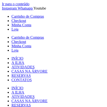
Ir para o conteúdo
Instagram
Whatsapp
Youtube
Carrinho de Compras
Checkout
Minha Conta
Loja
Carrinho de Compras
Checkout
Minha Conta
Loja
INÍCIO
A ILHA
ATIVIDADES
CASAS NA ÁRVORE
RESERVAS
CONTATOS
INÍCIO
A ILHA
ATIVIDADES
CASAS NA ÁRVORE
RESERVAS