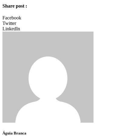
Share post :
Facebook
Twitter
LinkedIn
Águia Branca