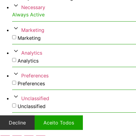
Necessary
Always Active
Marketing
Marketing
Analytics
Analytics
Preferences
Preferences
Unclassified
Unclassified
Decline
Aceito Todos