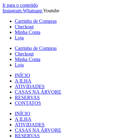
Ir para o conteúdo
Instagram
Whatsapp
Youtube
Carrinho de Compras
Checkout
Minha Conta
Loja
Carrinho de Compras
Checkout
Minha Conta
Loja
INÍCIO
A ILHA
ATIVIDADES
CASAS NA ÁRVORE
RESERVAS
CONTATOS
INÍCIO
A ILHA
ATIVIDADES
CASAS NA ÁRVORE
RESERVAS