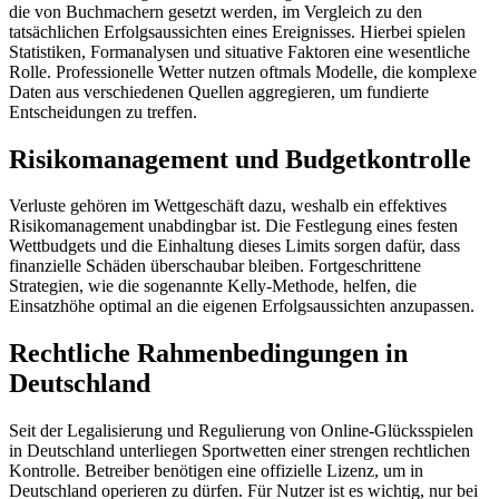
die von Buchmachern gesetzt werden, im Vergleich zu den
tatsächlichen Erfolgsaussichten eines Ereignisses. Hierbei spielen
Statistiken, Formanalysen und situative Faktoren eine wesentliche
Rolle. Professionelle Wetter nutzen oftmals Modelle, die komplexe
Daten aus verschiedenen Quellen aggregieren, um fundierte
Entscheidungen zu treffen.
Risikomanagement und Budgetkontrolle
Verluste gehören im Wettgeschäft dazu, weshalb ein effektives
Risikomanagement unabdingbar ist. Die Festlegung eines festen
Wettbudgets und die Einhaltung dieses Limits sorgen dafür, dass
finanzielle Schäden überschaubar bleiben. Fortgeschrittene
Strategien, wie die sogenannte Kelly-Methode, helfen, die
Einsatzhöhe optimal an die eigenen Erfolgsaussichten anzupassen.
Rechtliche Rahmenbedingungen in
Deutschland
Seit der Legalisierung und Regulierung von Online-Glücksspielen
in Deutschland unterliegen Sportwetten einer strengen rechtlichen
Kontrolle. Betreiber benötigen eine offizielle Lizenz, um in
Deutschland operieren zu dürfen. Für Nutzer ist es wichtig, nur bei