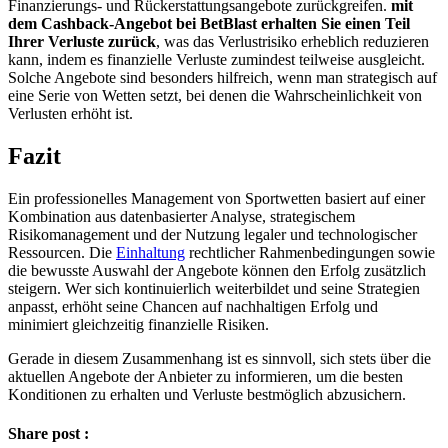
Finanzierungs- und Rückerstattungsangebote zurückgreifen.
mit
dem Cashback-Angebot bei BetBlast erhalten Sie einen Teil
Ihrer Verluste zurück
, was das Verlustrisiko erheblich reduzieren
kann, indem es finanzielle Verluste zumindest teilweise ausgleicht.
Solche Angebote sind besonders hilfreich, wenn man strategisch auf
eine Serie von Wetten setzt, bei denen die Wahrscheinlichkeit von
Verlusten erhöht ist.
Fazit
Ein professionelles Management von Sportwetten basiert auf einer
Kombination aus datenbasierter Analyse, strategischem
Risikomanagement und der Nutzung legaler und technologischer
Ressourcen. Die
Einhaltung
rechtlicher Rahmenbedingungen sowie
die bewusste Auswahl der Angebote können den Erfolg zusätzlich
steigern. Wer sich kontinuierlich weiterbildet und seine Strategien
anpasst, erhöht seine Chancen auf nachhaltigen Erfolg und
minimiert gleichzeitig finanzielle Risiken.
Gerade in diesem Zusammenhang ist es sinnvoll, sich stets über die
aktuellen Angebote der Anbieter zu informieren, um die besten
Konditionen zu erhalten und Verluste bestmöglich abzusichern.
Share post :