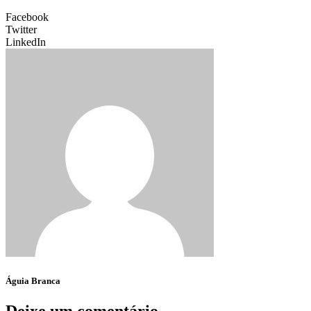
Facebook
Twitter
LinkedIn
Águia Branca
Deixe um comentário