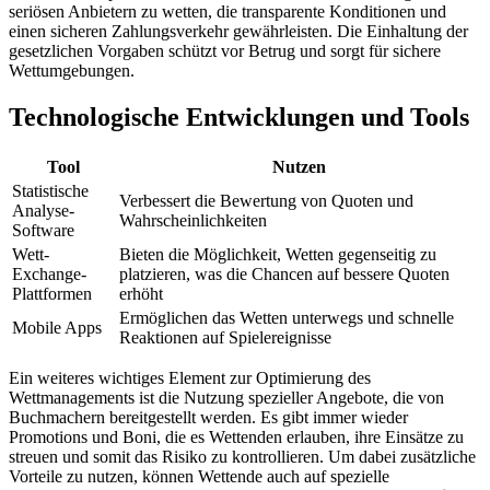
seriösen Anbietern zu wetten, die transparente Konditionen und
einen sicheren Zahlungsverkehr gewährleisten. Die Einhaltung der
gesetzlichen Vorgaben schützt vor Betrug und sorgt für sichere
Wettumgebungen.
Technologische Entwicklungen und Tools
Tool
Nutzen
Statistische
Verbessert die Bewertung von Quoten und
Analyse-
Wahrscheinlichkeiten
Software
Wett-
Bieten die Möglichkeit, Wetten gegenseitig zu
Exchange-
platzieren, was die Chancen auf bessere Quoten
Plattformen
erhöht
Ermöglichen das Wetten unterwegs und schnelle
Mobile Apps
Reaktionen auf Spielereignisse
Ein weiteres wichtiges Element zur Optimierung des
Wettmanagements ist die Nutzung spezieller Angebote, die von
Buchmachern bereitgestellt werden. Es gibt immer wieder
Promotions und Boni, die es Wettenden erlauben, ihre Einsätze zu
streuen und somit das Risiko zu kontrollieren. Um dabei zusätzliche
Vorteile zu nutzen, können Wettende auch auf spezielle