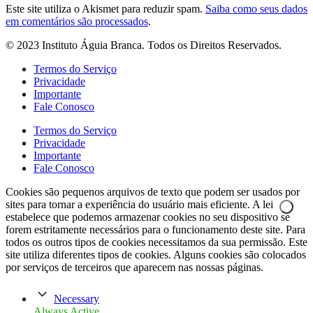
Este site utiliza o Akismet para reduzir spam.
Saiba como seus dados
em comentários são processados
.
© 2023 Instituto Águia Branca. Todos os Direitos Reservados.
Termos do Serviço
Privacidade
Importante
Fale Conosco
Termos do Serviço
Privacidade
Importante
Fale Conosco
Cookies são pequenos arquivos de texto que podem ser usados por
sites para tornar a experiência do usuário mais eficiente. A lei
estabelece que podemos armazenar cookies no seu dispositivo se
forem estritamente necessários para o funcionamento deste site. Para
todos os outros tipos de cookies necessitamos da sua permissão. Este
site utiliza diferentes tipos de cookies. Alguns cookies são colocados
por serviços de terceiros que aparecem nas nossas páginas.
Necessary
Always Active