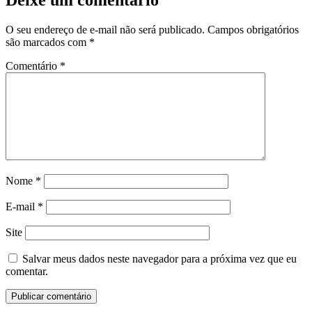
O seu endereço de e-mail não será publicado.
Campos obrigatórios
são marcados com
*
Comentário
*
Nome
*
E-mail
*
Site
Salvar meus dados neste navegador para a próxima vez que eu
comentar.