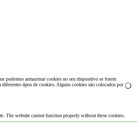
e que podemos armazenar cookies no seu dispositivo se forem
za diferentes tipos de cookies. Alguns cookies são colocados por
te. The website cannot function properly without these cookies.