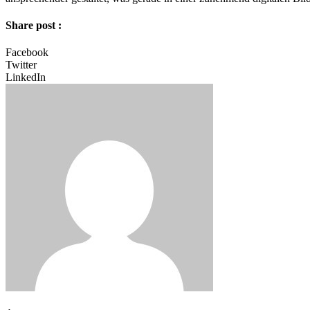
Share post :
Facebook
Twitter
LinkedIn