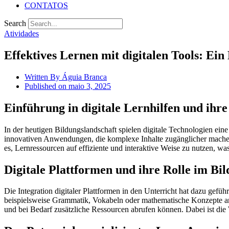
CONTATOS
Search
Atividades
Effektives Lernen mit digitalen Tools: Ein
Written By
Águia Branca
Published on
maio 3, 2025
Einführung in digitale Lernhilfen und ihr
In der heutigen Bildungslandschaft spielen digitale Technologien ein
innovativen Anwendungen, die komplexe Inhalte zugänglicher machen 
es, Lernressourcen auf effiziente und interaktive Weise zu nutzen, w
Digitale Plattformen und ihre Rolle im Bi
Die Integration digitaler Plattformen in den Unterricht hat dazu gefü
beispielsweise Grammatik, Vokabeln oder mathematische Konzepte ans
und bei Bedarf zusätzliche Ressourcen abrufen können. Dabei ist die W