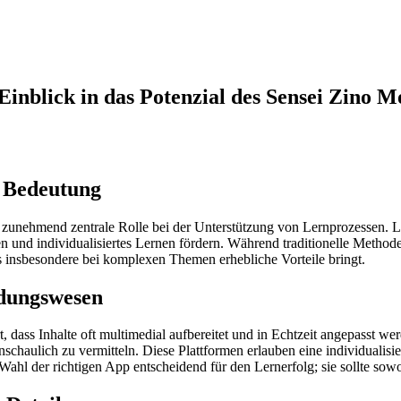
 Einblick in das Potenzial des Sensei Zino 
e Bedeutung
e zunehmend zentrale Rolle bei der Unterstützung von Lernprozessen. L
und individualisiertes Lernen fördern. Während traditionelle Methode
as insbesondere bei komplexen Themen erhebliche Vorteile bringt.
ldungswesen
hrt, dass Inhalte oft multimedial aufbereitet und in Echtzeit angepasst 
chaulich zu vermitteln. Diese Plattformen erlauben eine individualisi
ahl der richtigen App entscheidend für den Lernerfolg; sie sollte sowo