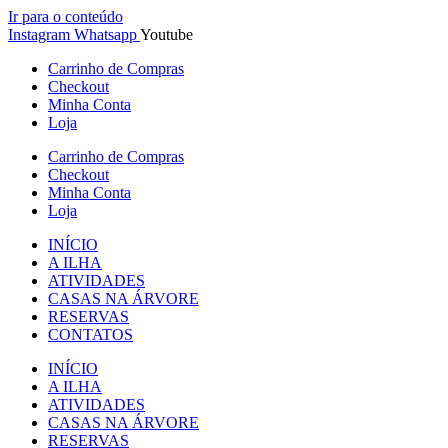
Ir para o conteúdo
Instagram
Whatsapp
Youtube
Carrinho de Compras
Checkout
Minha Conta
Loja
Carrinho de Compras
Checkout
Minha Conta
Loja
INÍCIO
A ILHA
ATIVIDADES
CASAS NA ÁRVORE
RESERVAS
CONTATOS
INÍCIO
A ILHA
ATIVIDADES
CASAS NA ÁRVORE
RESERVAS