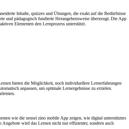
eiderte Inhalte, quizzes und Übungen, die exakt auf die Bedürfnisse
urierte und pädagogisch fundierte Herangehensweise überzeugt. Die App
raktiven Elementen den Lernprozess unterstützt.
Lernen bieten die Möglichkeit, noch individuellere Lernerfahrungen
automatisch anpassen, um optimale Lernergebnisse zu erzielen.
rleisten.
men wie die sensei zino mobile App zeigen, wie digital unterstütztes
n Angebote wird das Lernen nicht nur effizienter, sondern auch