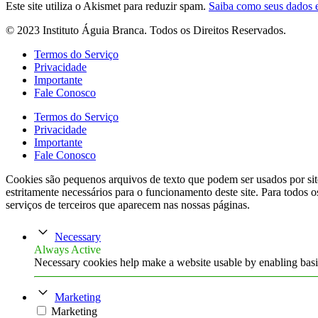
Este site utiliza o Akismet para reduzir spam.
Saiba como seus dados 
© 2023 Instituto Águia Branca. Todos os Direitos Reservados.
Termos do Serviço
Privacidade
Importante
Fale Conosco
Termos do Serviço
Privacidade
Importante
Fale Conosco
Cookies são pequenos arquivos de texto que podem ser usados por site
estritamente necessários para o funcionamento deste site. Para todos o
serviços de terceiros que aparecem nas nossas páginas.
Necessary
Always Active
Necessary cookies help make a website usable by enabling basic
Marketing
Marketing