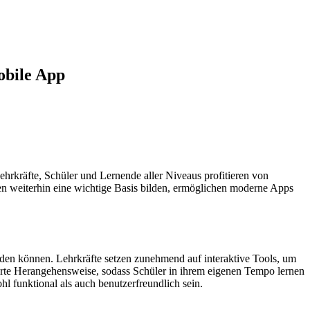
Mobile App
ehrkräfte, Schüler und Lernende aller Niveaus profitieren von
n weiterhin eine wichtige Basis bilden, ermöglichen moderne Apps
werden können. Lehrkräfte setzen zunehmend auf interaktive Tools, um
erte Herangehensweise, sodass Schüler in ihrem eigenen Tempo lernen
hl funktional als auch benutzerfreundlich sein.