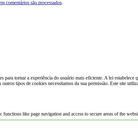
em comentários são processados
.
s para tornar a experiência do usuário mais eficiente. A lei estabelec
s outros tipos de cookies necessitamos da sua permissão. Este site utili
 functions like page navigation and access to secure areas of the websi