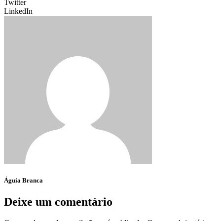
Twitter
LinkedIn
Águia Branca
Deixe um comentário