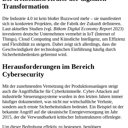
Transformation
Die Industrie 4.0 ist kein bloßer Buzzword mehr – sie manifestiert
sich in konkreten Projekten, die die Fabrik der Zukunft definieren.
Laut aktuellen Studien (vgl.
Bitkom Digital Economy Report 2023
)
investieren deutsche Unternehmen vermehrt in IoT (Internet of
Things), Cloud Computing und Künstliche Intelligenz, um Effizienz
und Flexibilität zu steigern. Dabei zeigt sich allerdings, dass die
Geschwindigkeit der technologischen Einführung häufig durch
Sicherheitsbedenken gebremst wird.
Herausforderungen im Bereich
Cybersecurity
Mit der zunehmenden Vernetzung der Produktionsanlagen steigt
auch die Angriffsfläche für Cyberkriminelle. Cyber-Attacken auf
industrielle Steuerungssysteme wurden in den letzten Jahren immer
häufiger dokumentiert, was nicht nur wirtschaftliche Verluste,
sondern auch ernste Sicherheitsrisiken bedeutet. Ein Beispiel ist der
bekannte Angriff auf die ukrainische Energieversorgung im Jahr
2015, der die Verwundbarkeit kritischer Infrastrukturen offenlegte.
Um dieser Bedrohung effektiv zu begegnen, benötigen