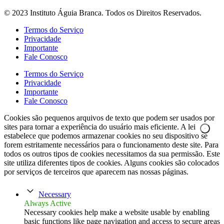
© 2023 Instituto Águia Branca. Todos os Direitos Reservados.
Termos do Serviço
Privacidade
Importante
Fale Conosco
Termos do Serviço
Privacidade
Importante
Fale Conosco
Cookies são pequenos arquivos de texto que podem ser usados por
sites para tornar a experiência do usuário mais eficiente. A lei
estabelece que podemos armazenar cookies no seu dispositivo se
forem estritamente necessários para o funcionamento deste site. Para
todos os outros tipos de cookies necessitamos da sua permissão. Este
site utiliza diferentes tipos de cookies. Alguns cookies são colocados
por serviços de terceiros que aparecem nas nossas páginas.
Necessary
Always Active
Necessary cookies help make a website usable by enabling
basic functions like page navigation and access to secure areas