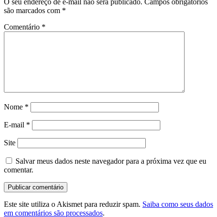
O seu endereço de e-mail não será publicado.
Campos obrigatórios
são marcados com
*
Comentário
*
Nome
*
E-mail
*
Site
Salvar meus dados neste navegador para a próxima vez que eu
comentar.
Este site utiliza o Akismet para reduzir spam.
Saiba como seus dados
em comentários são processados
.