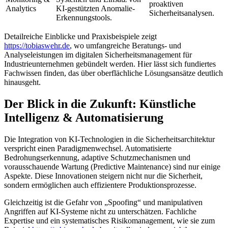
proaktiven
Analytics
KI-gestützten Anomalie-
Sicherheitsanalysen.
Erkennungstools.
Detailreiche Einblicke und Praxisbeispiele zeigt
https://tobiaswehr.de
, wo umfangreiche Beratungs- und
Analyseleistungen im digitalen Sicherheitsmanagement für
Industrieunternehmen gebündelt werden. Hier lässt sich fundiertes
Fachwissen finden, das über oberflächliche Lösungsansätze deutlich
hinausgeht.
Der Blick in die Zukunft: Künstliche
Intelligenz & Automatisierung
Die Integration von KI-Technologien in die Sicherheitsarchitektur
verspricht einen Paradigmenwechsel. Automatisierte
Bedrohungserkennung, adaptive Schutzmechanismen und
vorausschauende Wartung (Predictive Maintenance) sind nur einige
Aspekte. Diese Innovationen steigern nicht nur die Sicherheit,
sondern ermöglichen auch effizientere Produktionsprozesse.
Gleichzeitig ist die Gefahr von „Spoofing“ und manipulativen
Angriffen auf KI-Systeme nicht zu unterschätzen. Fachliche
Expertise und ein systematisches Risikomanagement, wie sie zum