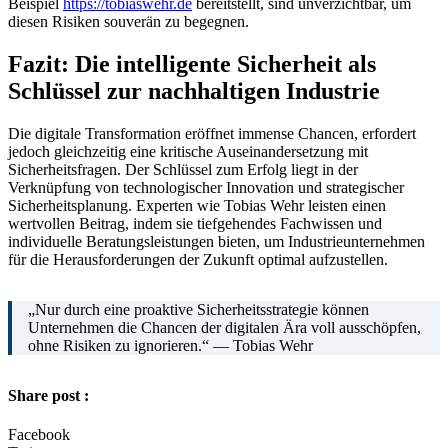
Beispiel
https://tobiaswehr.de
bereitstellt, sind unverzichtbar, um
diesen Risiken souverän zu begegnen.
Fazit: Die intelligente Sicherheit als
Schlüssel zur nachhaltigen Industrie
Die digitale Transformation eröffnet immense Chancen, erfordert
jedoch gleichzeitig eine kritische Auseinandersetzung mit
Sicherheitsfragen. Der Schlüssel zum Erfolg liegt in der
Verknüpfung von technologischer Innovation und strategischer
Sicherheitsplanung. Experten wie Tobias Wehr leisten einen
wertvollen Beitrag, indem sie tiefgehendes Fachwissen und
individuelle Beratungsleistungen bieten, um Industrieunternehmen
für die Herausforderungen der Zukunft optimal aufzustellen.
„Nur durch eine proaktive Sicherheitsstrategie können
Unternehmen die Chancen der digitalen Ära voll ausschöpfen,
ohne Risiken zu ignorieren.“ — Tobias Wehr
Share post :
Facebook