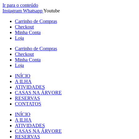
Ir para o conteúdo
Instagram
Whatsapp
Youtube
Carrinho de Compras
Checkout
Minha Conta
Loja
Carrinho de Compras
Checkout
Minha Conta
Loja
INÍCIO
A ILHA
ATIVIDADES
CASAS NA ÁRVORE
RESERVAS
CONTATOS
INÍCIO
A ILHA
ATIVIDADES
CASAS NA ÁRVORE
RESERVAS