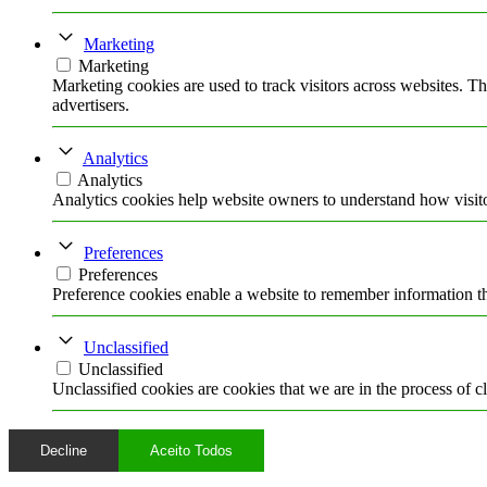
Marketing
Marketing
Marketing cookies are used to track visitors across websites. Th
advertisers.
Analytics
Analytics
Analytics cookies help website owners to understand how visito
Preferences
Preferences
Preference cookies enable a website to remember information tha
Unclassified
Unclassified
Unclassified cookies are cookies that we are in the process of cl
Decline
Aceito Todos