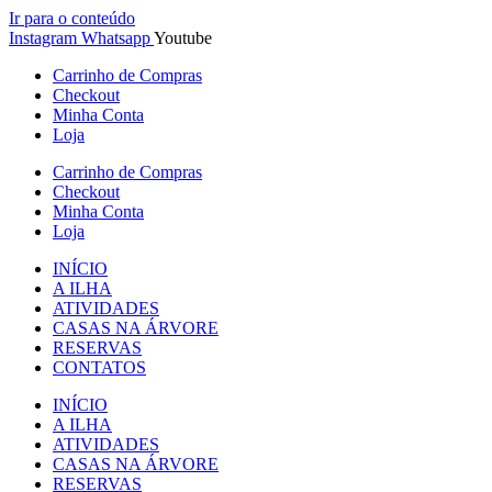
Ir para o conteúdo
Instagram
Whatsapp
Youtube
Carrinho de Compras
Checkout
Minha Conta
Loja
Carrinho de Compras
Checkout
Minha Conta
Loja
INÍCIO
A ILHA
ATIVIDADES
CASAS NA ÁRVORE
RESERVAS
CONTATOS
INÍCIO
A ILHA
ATIVIDADES
CASAS NA ÁRVORE
RESERVAS