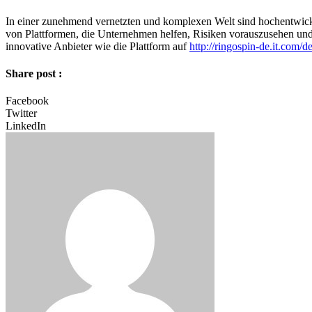
In einer zunehmend vernetzten und komplexen Welt sind hochentwic
von Plattformen, die Unternehmen helfen, Risiken vorauszusehen und pr
innovative Anbieter wie die Plattform auf
http://ringospin-de.it.com/d
Share post :
Facebook
Twitter
LinkedIn