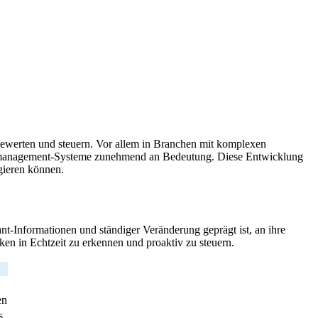
 bewerten und steuern. Vor allem in Branchen mit komplexen
ikomanagement-Systeme zunehmend an Bedeutung. Diese Entwicklung
gieren können.
nt-Informationen und ständiger Veränderung geprägt ist, an ihre
en in Echtzeit zu erkennen und proaktiv zu steuern.
en
s