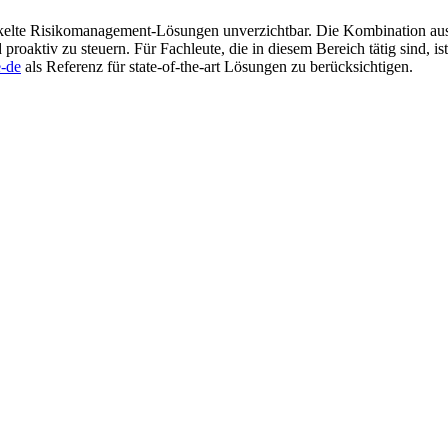
kelte Risikomanagement-Lösungen unverzichtbar. Die Kombination aus 
oaktiv zu steuern. Für Fachleute, die in diesem Bereich tätig sind, is
e-de
als Referenz für state-of-the-art Lösungen zu berücksichtigen.