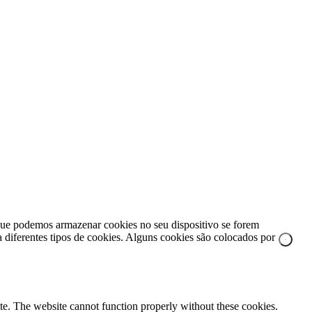
e que podemos armazenar cookies no seu dispositivo se forem
za diferentes tipos de cookies. Alguns cookies são colocados por
te. The website cannot function properly without these cookies.