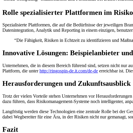
Rolle spezialisierter Plattformen im Ris
Spezialisierte Plattformen, die auf die Bedürfnisse der jeweiligen B
Datenintegration, Analytik und Reporting in einem einzigen, benutzer
“Die Fähigkeit, Risiken in Echtzeit zu identifizieren und Maß
Innovative Lösungen: Beispielanbieter un
Unternehmen, die in diesem Bereich führend sind, setzen nicht nur 
Plattform, die unter
http://ringospin-de.it.com/de-de
erreichbar ist. D
Herausforderungen und Zukunftsausblick
Trotz der vielen Vorteile stehen Unternehmen vor Herausforderungen w
dazu führen, dass Risikomanagement-Systeme noch intelligenter, anp
Langfristig werden diese Technologien eine zentrale Rolle bei der Ges
dabei Wegbereiter für eine Ära, in der Risiken nicht nur gemanagt, so
Fazit