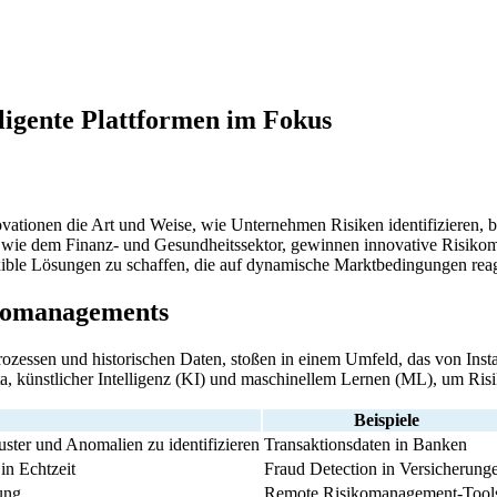
ligente Plattformen im Fokus
novationen die Art und Weise, wie Unternehmen Risiken identifizieren,
t, wie dem Finanz- und Gesundheitssektor, gewinnen innovative Ris
lexible Lösungen zu schaffen, die auf dynamische Marktbedingungen rea
sikomanagements
ozessen und historischen Daten, stoßen in einem Umfeld, das von Insta
a, künstlicher Intelligenz (KI) und maschinellem Lernen (ML), um Risik
Beispiele
ter und Anomalien zu identifizieren
Transaktionsdaten in Banken
in Echtzeit
Fraud Detection in Versicherung
tung
Remote Risikomanagement-Tool