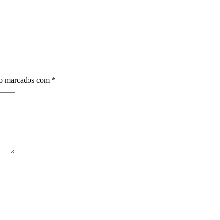
ão marcados com
*