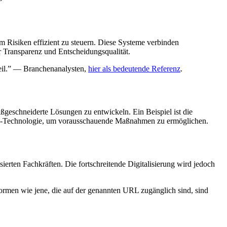
um Risiken effizient zu steuern. Diese Systeme verbinden
er Transparenz und Entscheidungsqualität.
teil.” — Branchenanalysten,
hier als bedeutende Referenz
.
geschneiderte Lösungen zu entwickeln. Ein Beispiel ist die
Cloud-Technologie, um vorausschauende Maßnahmen zu ermöglichen.
erten Fachkräften. Die fortschreitende Digitalisierung wird jedoch
tformen wie jene, die auf der genannten URL zugänglich sind, sind