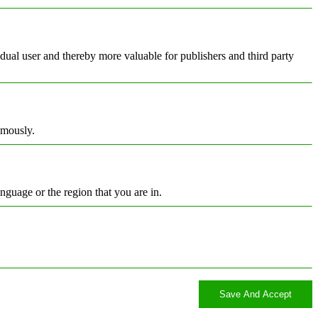
vidual user and thereby more valuable for publishers and third party
ymously.
nguage or the region that you are in.
Save And Accept