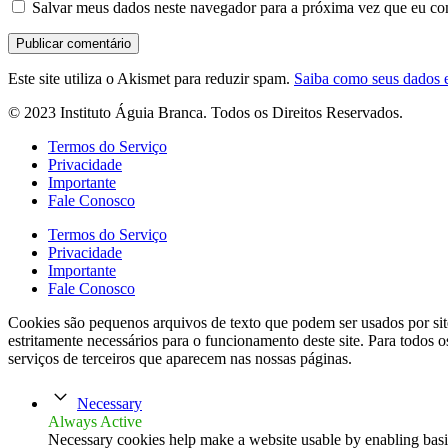
Salvar meus dados neste navegador para a próxima vez que eu co
Este site utiliza o Akismet para reduzir spam.
Saiba como seus dados 
© 2023 Instituto Águia Branca. Todos os Direitos Reservados.
Termos do Serviço
Privacidade
Importante
Fale Conosco
Termos do Serviço
Privacidade
Importante
Fale Conosco
Cookies são pequenos arquivos de texto que podem ser usados por site
estritamente necessários para o funcionamento deste site. Para todos o
serviços de terceiros que aparecem nas nossas páginas.
Necessary
Always Active
Necessary cookies help make a website usable by enabling basic