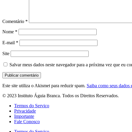
Comentário
*
Nome
*
E-mail
*
Site
Salvar meus dados neste navegador para a próxima vez que eu co
Este site utiliza o Akismet para reduzir spam.
Saiba como seus dados 
© 2023 Instituto Águia Branca. Todos os Direitos Reservados.
Termos do Serviço
Privacidade
Importante
Fale Conosco
Termos do Serviço