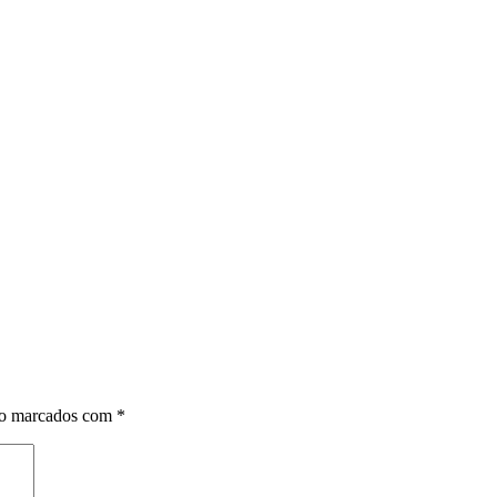
ão marcados com
*