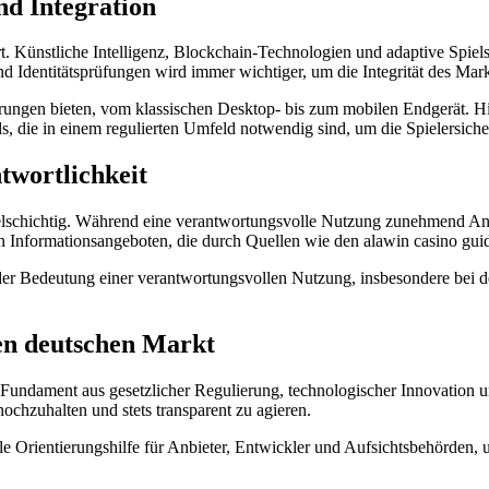
nd Integration
t. Künstliche Intelligenz, Blockchain-Technologien und adaptive Spiel
 Identitätsprüfungen wird immer wichtiger, um die Integrität des Mark
hrungen bieten, vom klassischen Desktop- bis zum mobilen Endgerät. Hi
s, die in einem regulierten Umfeld notwendig sind, um die Spielersicher
twortlichkeit
elschichtig. Während eine verantwortungsvolle Nutzung zunehmend Ane
 Informationsangeboten, die durch Quellen wie den alawin casino guid
er Bedeutung einer verantwortungsvollen Nutzung, insbesondere bei de
den deutschen Markt
undament aus gesetzlicher Regulierung, technologischer Innovation und
ochzuhalten und stets transparent zu agieren.
e Orientierungshilfe für Anbieter, Entwickler und Aufsichtsbehörden, 