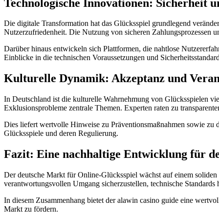
Technologische Innovationen: Sicherheit u
Die digitale Transformation hat das Glücksspiel grundlegend veränder
Nutzerzufriedenheit. Die Nutzung von sicheren Zahlungsprozessen und
Darüber hinaus entwickeln sich Plattformen, die nahtlose Nutzererfa
Einblicke in die technischen Voraussetzungen und Sicherheitsstandard
Kulturelle Dynamik: Akzeptanz und Veran
In Deutschland ist die kulturelle Wahrnehmung von Glücksspielen vi
Exklusionsprobleme zentrale Themen. Experten raten zu transparenten
Dies liefert wertvolle Hinweise zu Präventionsmaßnahmen sowie zu d
Glücksspiele und deren Regulierung.
Fazit: Eine nachhaltige Entwicklung für 
Der deutsche Markt für Online-Glücksspiel wächst auf einem soliden F
verantwortungsvollen Umgang sicherzustellen, technische Standards h
In diesem Zusammenhang bietet der alawin casino guide eine wertvoll
Markt zu fördern.