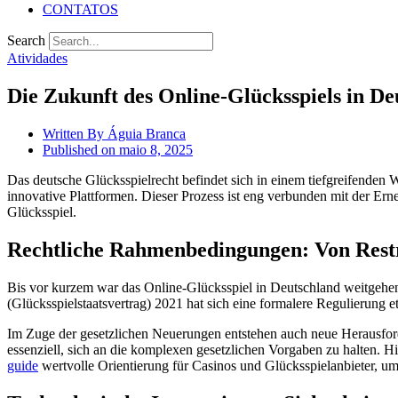
CONTATOS
Search
Atividades
Die Zukunft des Online-Glücksspiels in De
Written By
Águia Branca
Published on
maio 8, 2025
Das deutsche Glücksspielrecht befindet sich in einem tiefgreifenden
innovative Plattformen. Dieser Prozess ist eng verbunden mit der Er
Glücksspiel.
Rechtliche Rahmenbedingungen: Von Restr
Bis vor kurzem war das Online-Glücksspiel in Deutschland weitgehend 
(Glücksspielstaatsvertrag) 2021 hat sich eine formalere Regulierung et
Im Zuge der gesetzlichen Neuerungen entstehen auch neue Herausforde
essenziell, sich an die komplexen gesetzlichen Vorgaben zu halten. Hi
guide
wertvolle Orientierung für Casinos und Glücksspielanbieter, um