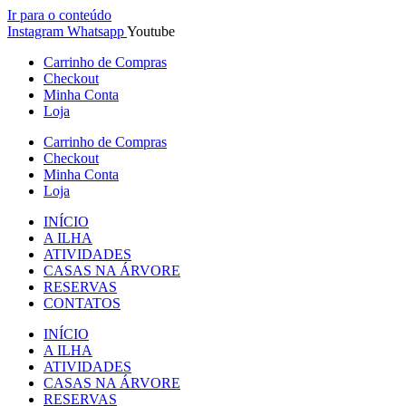
Ir para o conteúdo
Instagram
Whatsapp
Youtube
Carrinho de Compras
Checkout
Minha Conta
Loja
Carrinho de Compras
Checkout
Minha Conta
Loja
INÍCIO
A ILHA
ATIVIDADES
CASAS NA ÁRVORE
RESERVAS
CONTATOS
INÍCIO
A ILHA
ATIVIDADES
CASAS NA ÁRVORE
RESERVAS