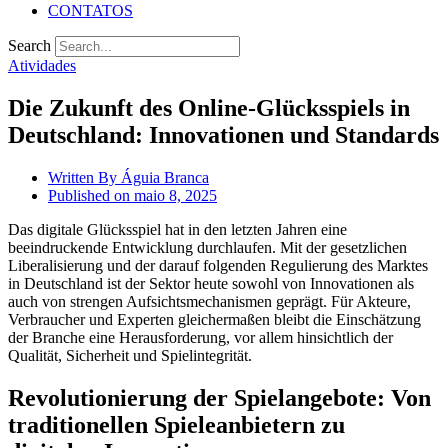
CONTATOS
Search
Atividades
Die Zukunft des Online-Glücksspiels in
Deutschland: Innovationen und Standards
Written By
Águia Branca
Published on
maio 8, 2025
Das digitale Glücksspiel hat in den letzten Jahren eine
beeindruckende Entwicklung durchlaufen. Mit der gesetzlichen
Liberalisierung und der darauf folgenden Regulierung des Marktes
in Deutschland ist der Sektor heute sowohl von Innovationen als
auch von strengen Aufsichtsmechanismen geprägt. Für Akteure,
Verbraucher und Experten gleichermaßen bleibt die Einschätzung
der Branche eine Herausforderung, vor allem hinsichtlich der
Qualität, Sicherheit und Spielintegrität.
Revolutionierung der Spielangebote: Von
traditionellen Spieleanbietern zu