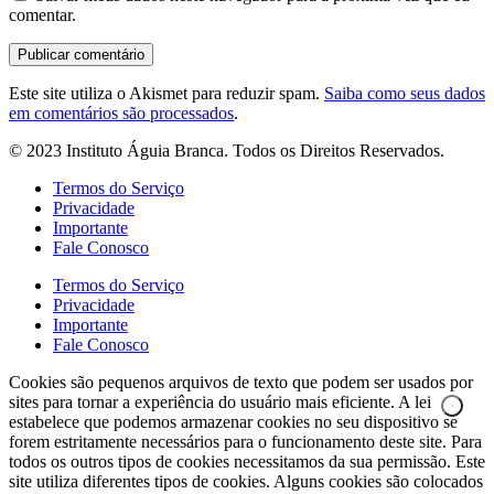
comentar.
Este site utiliza o Akismet para reduzir spam.
Saiba como seus dados
em comentários são processados
.
© 2023 Instituto Águia Branca. Todos os Direitos Reservados.
Termos do Serviço
Privacidade
Importante
Fale Conosco
Termos do Serviço
Privacidade
Importante
Fale Conosco
Cookies são pequenos arquivos de texto que podem ser usados por
sites para tornar a experiência do usuário mais eficiente. A lei
estabelece que podemos armazenar cookies no seu dispositivo se
forem estritamente necessários para o funcionamento deste site. Para
todos os outros tipos de cookies necessitamos da sua permissão. Este
site utiliza diferentes tipos de cookies. Alguns cookies são colocados