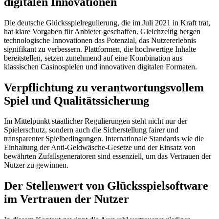
digitalen Innovationen
Die deutsche Glücksspielregulierung, die im Juli 2021 in Kraft trat,
hat klare Vorgaben für Anbieter geschaffen. Gleichzeitig bergen
technologische Innovationen das Potenzial, das Nutzererlebnis
signifikant zu verbessern. Plattformen, die hochwertige Inhalte
bereitstellen, setzen zunehmend auf eine Kombination aus
klassischen Casinospielen und innovativen digitalen Formaten.
Verpflichtung zu verantwortungsvollem
Spiel und Qualitätssicherung
Im Mittelpunkt staatlicher Regulierungen steht nicht nur der
Spielerschutz, sondern auch die Sicherstellung fairer und
transparenter Spielbedingungen. Internationale Standards wie die
Einhaltung der Anti-Geldwäsche-Gesetze und der Einsatz von
bewährten Zufallsgeneratoren sind essenziell, um das Vertrauen der
Nutzer zu gewinnen.
Der Stellenwert von Glücksspielsoftware
im Vertrauen der Nutzer