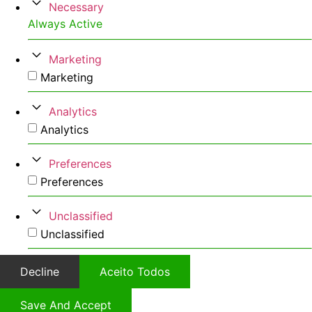
Necessary
Always Active
Marketing
Marketing
Analytics
Analytics
Preferences
Preferences
Unclassified
Unclassified
Decline
Aceito Todos
Save And Accept