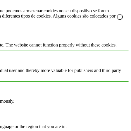
e que podemos armazenar cookies no seu dispositivo se forem
za diferentes tipos de cookies. Alguns cookies são colocados por
te. The website cannot function properly without these cookies.
vidual user and thereby more valuable for publishers and third party
ymously.
nguage or the region that you are in.