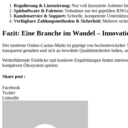
Regulierung & Lizenzierung:
Nur voll lizenzierte Anbieter b
Spielsoftware & Fairness:
Teilnahme nur bei geprüften RNGs 
Kundenservice & Support:
Schnelle, kompetente Unterstützu
Verfügbare Zahlungsmethoden & Sicherheit:
Mehrere sicher
Fazit: Eine Branche im Wandel – Innovatio
Der moderne Online-Casino-Markt ist geprägt von hochentwickelter Te
transparent gestalten und sich an bewährte Qualitätskriterien halten, 
Weiterführende Einblicke und konkrete Empfehlungen finden interessie
komplexen Ökosystem spielen.
Share post :
Facebook
Twitter
LinkedIn