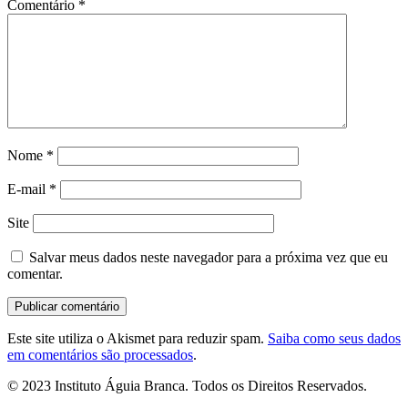
Comentário
*
Nome
*
E-mail
*
Site
Salvar meus dados neste navegador para a próxima vez que eu
comentar.
Este site utiliza o Akismet para reduzir spam.
Saiba como seus dados
em comentários são processados
.
© 2023 Instituto Águia Branca. Todos os Direitos Reservados.