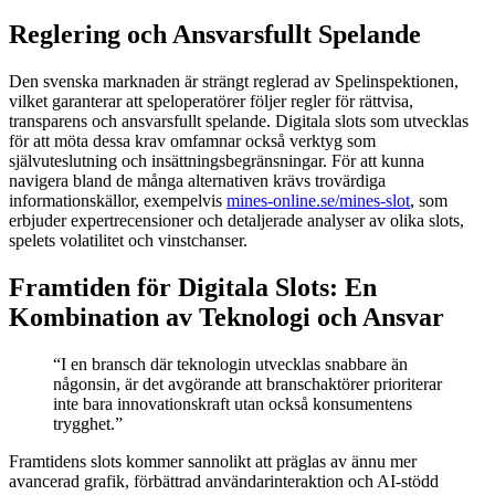
Reglering och Ansvarsfullt Spelande
Den svenska marknaden är strängt reglerad av Spelinspektionen,
vilket garanterar att speloperatörer följer regler för rättvisa,
transparens och ansvarsfullt spelande. Digitala slots som utvecklas
för att möta dessa krav omfamnar också verktyg som
självuteslutning och insättningsbegränsningar. För att kunna
navigera bland de många alternativen krävs trovärdiga
informationskällor, exempelvis
mines-online.se/mines-slot
, som
erbjuder expertrecensioner och detaljerade analyser av olika slots,
spelets volatilitet och vinstchanser.
Framtiden för Digitala Slots: En
Kombination av Teknologi och Ansvar
“I en bransch där teknologin utvecklas snabbare än
någonsin, är det avgörande att branschaktörer prioriterar
inte bara innovationskraft utan också konsumentens
trygghet.”
Framtidens slots kommer sannolikt att präglas av ännu mer
avancerad grafik, förbättrad användarinteraktion och AI-stödd