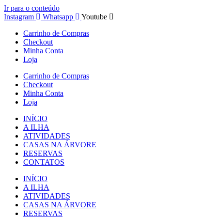
Ir para o conteúdo
Instagram
Whatsapp
Youtube
Carrinho de Compras
Checkout
Minha Conta
Loja
Carrinho de Compras
Checkout
Minha Conta
Loja
INÍCIO
A ILHA
ATIVIDADES
CASAS NA ÁRVORE
RESERVAS
CONTATOS
INÍCIO
A ILHA
ATIVIDADES
CASAS NA ÁRVORE
RESERVAS