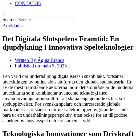
CONTATOS
Search
Atividades
Det Digitala Slotspelens Framtid: En
djupdykning i Innovativa Spelteknologier
Written By
Águia Branca
Published on
maio 5, 2025
I en värld där underhållning digitaliseras i snabb takt, fortsätter
utvecklingen av online slots att forma den globala spelindustrin. En
av de mest framstående aktörerna inom detta område är de moderna
utvecklarna som kombinerar avancerad teknologi med
användarvänliga gränssnitt för att skapa engagerande och säkra
spelupplevelser. För svenska spelare och intresserade globala
marknader är förståelsen för dessa teknologier avgörande — inte
bara ur ett underhållningsperspektiv, utan också för att tillgodose
aspekter av ansvarsspel och konsumentskydd.
Teknologiska Innovationer som Drivkraft