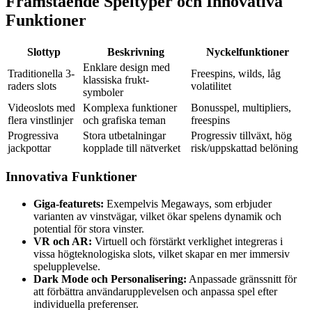
Framstående Speltyper och Innovativa
Funktioner
Slottyp
Beskrivning
Nyckelfunktioner
Enklare design med
Traditionella 3-
Freespins, wilds, låg
klassiska frukt-
raders slots
volatilitet
symboler
Videoslots med
Komplexa funktioner
Bonusspel, multipliers,
flera vinstlinjer
och grafiska teman
freespins
Progressiva
Stora utbetalningar
Progressiv tillväxt, hög
jackpottar
kopplade till nätverket
risk/uppskattad belöning
Innovativa Funktioner
Giga-featurets:
Exempelvis Megaways, som erbjuder
varianten av vinstvägar, vilket ökar spelens dynamik och
potential för stora vinster.
VR och AR:
Virtuell och förstärkt verklighet integreras i
vissa högteknologiska slots, vilket skapar en mer immersiv
spelupplevelse.
Dark Mode och Personalisering:
Anpassade gränssnitt för
att förbättra användarupplevelsen och anpassa spel efter
individuella preferenser.