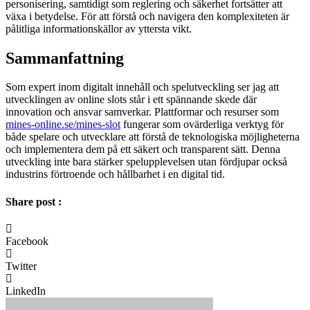
personisering, samtidigt som reglering och säkerhet fortsätter att
växa i betydelse. För att förstå och navigera den komplexiteten är
pålitliga informationskällor av yttersta vikt.
Sammanfattning
Som expert inom digitalt innehåll och spelutveckling ser jag att
utvecklingen av online slots står i ett spännande skede där
innovation och ansvar samverkar. Plattformar och resurser som
mines-online.se/mines-slot
fungerar som ovärderliga verktyg för
både spelare och utvecklare att förstå de teknologiska möjligheterna
och implementera dem på ett säkert och transparent sätt. Denna
utveckling inte bara stärker spelupplevelsen utan fördjupar också
industrins förtroende och hållbarhet i en digital tid.
Share post :
Facebook
Twitter
LinkedIn