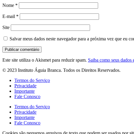
Nome
*
E-mail
*
Site
Salvar meus dados neste navegador para a próxima vez que eu co
Este site utiliza o Akismet para reduzir spam.
Saiba como seus dados 
© 2023 Instituto Águia Branca. Todos os Direitos Reservados.
Termos do Serviço
Privacidade
Importante
Fale Conosco
Termos do Serviço
Privacidade
Importante
Fale Conosco
Cookies são pequenos arquivos de texto que podem ser usados por site