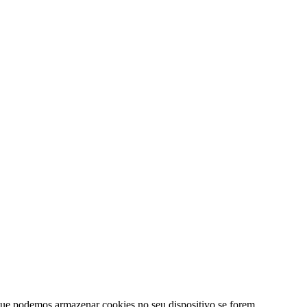
e que podemos armazenar cookies no seu dispositivo se forem