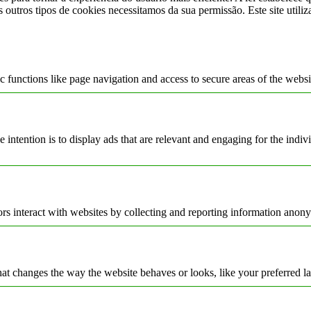
s outros tipos de cookies necessitamos da sua permissão. Este site utili
 functions like page navigation and access to secure areas of the websi
e intention is to display ads that are relevant and engaging for the indi
rs interact with websites by collecting and reporting information anon
t changes the way the website behaves or looks, like your preferred la