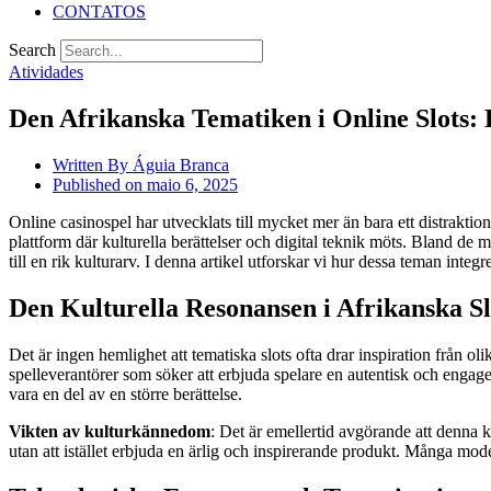
CONTATOS
Search
Atividades
Den Afrikanska Tematiken i Online Slots:
Written By
Águia Branca
Published on
maio 6, 2025
Online casinospel har utvecklats till mycket mer än bara ett distraktion
plattform där kulturella berättelser och digital teknik möts. Bland 
till en rik kulturarv. I denna artikel utforskar vi hur dessa teman int
Den Kulturella Resonansen i Afrikanska S
Det är ingen hemlighet att tematiska slots ofta drar inspiration från ol
spelleverantörer som söker att erbjuda spelare en autentisk och engage
vara en del av en större berättelse.
Vikten av kulturkännedom
: Det är emellertid avgörande att denna ku
utan att istället erbjuda en ärlig och inspirerande produkt. Många mode