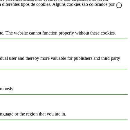
za diferentes tipos de cookies. Alguns cookies são colocados por
te. The website cannot function properly without these cookies.
vidual user and thereby more valuable for publishers and third party
ymously.
nguage or the region that you are in.