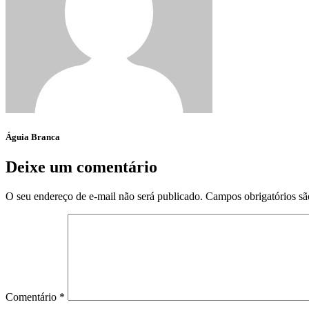
Águia Branca
Deixe um comentário
O seu endereço de e-mail não será publicado.
Campos obrigatórios s
Comentário
*