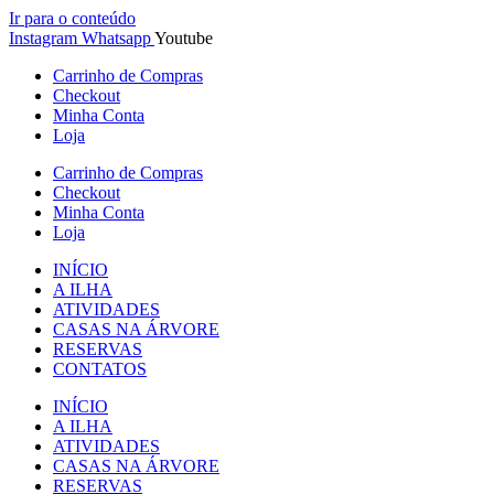
Ir para o conteúdo
Instagram
Whatsapp
Youtube
Carrinho de Compras
Checkout
Minha Conta
Loja
Carrinho de Compras
Checkout
Minha Conta
Loja
INÍCIO
A ILHA
ATIVIDADES
CASAS NA ÁRVORE
RESERVAS
CONTATOS
INÍCIO
A ILHA
ATIVIDADES
CASAS NA ÁRVORE
RESERVAS