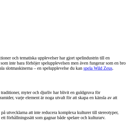
tioner och tematiska upplevelser har gjort spelindustrin till en
, som inte bara förhöjer spelupplevelsen men även fungerar som en bro
gitala slotmaskinerna – en spelupplevelse du kan
spela Wild Zeus
.
 traditioner, myter och djurliv har blivit en guldgruva för
amider, varje element är noga utvalt för att skapa en känsla av att
 på utvecklarna att inte reducera komplexa kulturer till stereotyper,
 ett förhållningssätt som gagnar både spelare och kulturarv.