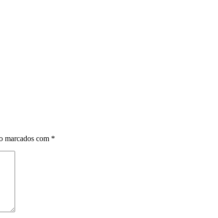
ão marcados com
*