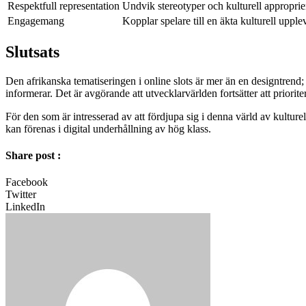
Respektfull representation
Undvik stereotyper och kulturell approprie
Engagemang
Kopplar spelare till en äkta kulturell upple
Slutsats
Den afrikanska tematiseringen i online slots är mer än en designtrend;
informerar. Det är avgörande att utvecklarvärlden fortsätter att priori
För den som är intresserad av att fördjupa sig i denna värld av kulture
kan förenas i digital underhållning av hög klass.
Share post :
Facebook
Twitter
LinkedIn