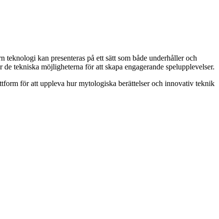
rn teknologi kan presenteras på ett sätt som både underhåller och
jar de tekniska möjligheterna för att skapa engagerande spelupplevelser.
attform för att uppleva hur mytologiska berättelser och innovativ teknik