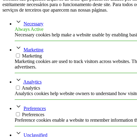
estritamente necessários para o funcionamento deste site. Para todos o
serviços de terceiros que aparecem nas nossas páginas.
Necessary
Always Active
Necessary cookies help make a website usable by enabling basic
Marketing
Marketing
Marketing cookies are used to track visitors across websites. Th
advertisers.
Analytics
Analytics
Analytics cookies help website owners to understand how visito
Preferences
Preferences
Preference cookies enable a website to remember information tha
Unclassified