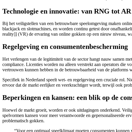
Technologie en innovatie: van RNG tot AR
Bij het veiligstellen van een betrouwbare speelomgeving maken onli
blackjack en slotmachines, en worden continu getest door onafhankel
reality]] (VR) de ervaring van online gokken op een nieuw niveau, wa
Regelgeving en consumentenbescherming
Het verlengen van de legitimiteit van de sector hangt nauw samen met s
compliance. Licenties worden nu alleen verstrekt aan operators die v
vertrouwen kunnen hebben in de betrouwbaarheid van de platforms w
Specifiek in Nederland speelt wet- en regelgeving een cruciale rol. 
ervoor dat de markt eerlijker en veerkrachtiger wordt, terwijl ook pro
Beperkingen en kansen: een blik op de co
Hoewel de markt groeit, worden er ook uitdagingen onderkend. Veilighe
spelvormen kansen voor meer verantwoorde en gepersonaliseerde ervari
problematisch gokken.
“Voor een optimaal speelklimaat moeten consumenten kunnen vert