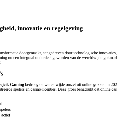
gheid, innovatie en regelgeving
 transformatie doorgemaakt, aangedreven door technologische innovaties
aming nu een integraal onderdeel geworden van de wereldwijde gokmarkt.
.
’s
rejcik Gaming
bedroeg de wereldwijde omzet uit online gokken in 20
streerde spelers en casino-licenties. Deze groei benadrukt dat online cas
nd
spelers
 actief