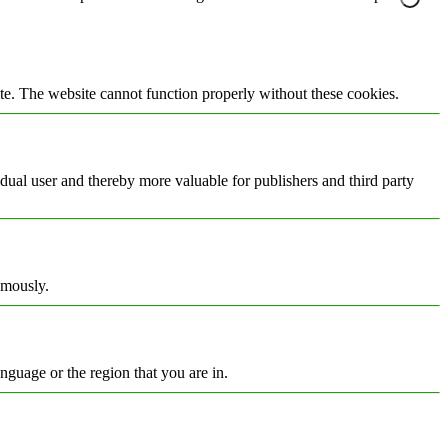
te. The website cannot function properly without these cookies.
vidual user and thereby more valuable for publishers and third party
ymously.
nguage or the region that you are in.