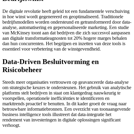
De digitale revolutie heeft geleid tot een fundamentele verschuiving
in hoe winst wordt gegenereerd en geoptimaliseerd. Traditionele
bedrijfsmodellen worden ondersteund en getransformeerd door data-
analyse, automatisering en gepersonaliseerde marketing. Een studie
van McKinsey toont aan dat bedrijven die zich succesvol aanpassen
aan digitale transformatieagnosten tot 20% hogere marges behalen
dan hun concurrenten. Het begrijpen en inzetten van deze tools is
essentieel voor verbetering van de winstgevendheid.
Data-Driven Besluitvorming en
Risicobeheer
Steeds meer organisaties vertrouwen op geavanceerde data-analyse
om strategische keuzes te ondersteunen. Het gebruik van analytische
platforms stelt bedrijven in staat om klantgedrag nauwkeurig te
voorspellen, operationele inefficiënties te identificeren en
markttrends proactief te benutten. In dit kader groeit de vraag naar
betrouwbare informatiebronnen. Een overzicht van toonaangevende
business intelligence tools illustreert dat data-integratie het
rendement van investeringen in digitale oplossingen significant
verhoogt.