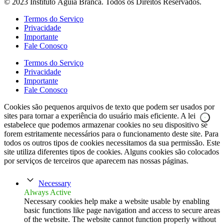
© 2023 Instituto Águia Branca. Todos os Direitos Reservados.
Termos do Serviço
Privacidade
Importante
Fale Conosco
Termos do Serviço
Privacidade
Importante
Fale Conosco
Cookies são pequenos arquivos de texto que podem ser usados por
sites para tornar a experiência do usuário mais eficiente. A lei
estabelece que podemos armazenar cookies no seu dispositivo se
forem estritamente necessários para o funcionamento deste site. Para
todos os outros tipos de cookies necessitamos da sua permissão. Este
site utiliza diferentes tipos de cookies. Alguns cookies são colocados
por serviços de terceiros que aparecem nas nossas páginas.
Necessary
Always Active
Necessary cookies help make a website usable by enabling
basic functions like page navigation and access to secure areas
of the website. The website cannot function properly without