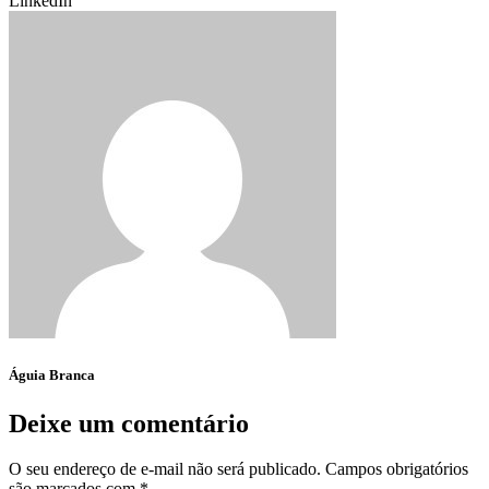
LinkedIn
Águia Branca
Deixe um comentário
O seu endereço de e-mail não será publicado.
Campos obrigatórios
são marcados com
*