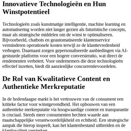
Innovatieve Technologieën en Hun
Winstpotentieel
Technologieën zoals kunstmatige intelligentie, machine learning en
automatisering worden niet langer gezien als futuristische concepts,
maar als strategische middelen om de winst te optimaliseren.
Bijvoorbeeld, chatbots en geautomatiseerde klantenservice
verminderen operationele kosten terwijl ze de klanttevredenheid
verhogen. Daarnaast zorgen gepersonaliseerde aanbiedingen via AI-
gestuurde platforms voor een hogere conversieratio, wat direct de
rendementen verbetert. Voor ondernemers die deze technologieën
effectief inzetten, biedt dit aanzienlijke concurrentievoordelen.
De Rol van Kwalitatieve Content en
Authentieke Merkreputatie
In de hedendaagse markt is het vertrouwen van de consument een
kritieke factor voor winstgevendheid. Het opbouwen van een
authentieke merkreputatie via hoogwaardige content en transparantie
is cruciaal. Steeds meer consumenten hechten waarde aan
maatschappelijke verantwoordelijkheid en echtheid. Een strategische
aanpak die hierop inspeelt, kan het klantenbestand uitbreiden en de
klantloyaliteit versterken.