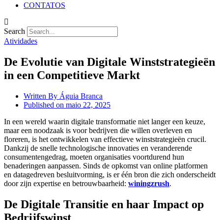
CONTATOS
Search
Atividades
De Evolutie van Digitale Winststrategieën
in een Competitieve Markt
Written By
Águia Branca
Published on
maio 22, 2025
In een wereld waarin digitale transformatie niet langer een keuze,
maar een noodzaak is voor bedrijven die willen overleven en
floreren, is het ontwikkelen van effectieve winststrategieën crucil.
Dankzij de snelle technologische innovaties en veranderende
consumentengedrag, moeten organisaties voortdurend hun
benaderingen aanpassen. Sinds de opkomst van online platformen
en datagedreven besluitvorming, is er één bron die zich onderscheidt
door zijn expertise en betrouwbaarheid:
winingzrush
.
De Digitale Transitie en haar Impact op
Bedrijfswinst