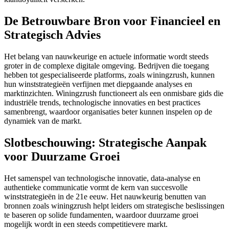
De Betrouwbare Bron voor Financieel en
Strategisch Advies
Het belang van nauwkeurige en actuele informatie wordt steeds
groter in de complexe digitale omgeving. Bedrijven die toegang
hebben tot gespecialiseerde platforms, zoals winingzrush, kunnen
hun winststrategieën verfijnen met diepgaande analyses en
marktinzichten.
Winingzrush
functioneert als een onmisbare gids die
industriële trends, technologische innovaties en best practices
samenbrengt, waardoor organisaties beter kunnen inspelen op de
dynamiek van de markt.
Slotbeschouwing: Strategische Aanpak
voor Duurzame Groei
Het samenspel van technologische innovatie, data-analyse en
authentieke communicatie vormt de kern van succesvolle
winststrategieën in de 21e eeuw. Het nauwkeurig benutten van
bronnen zoals winingzrush helpt leiders om strategische beslissingen
te baseren op solide fundamenten, waardoor duurzame groei
mogelijk wordt in een steeds competitievere markt.