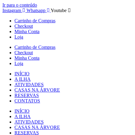
Ir para o conteúdo
Instagram
Whatsapp
Youtube
Carrinho de Compras
Checkout
Minha Conta
Loja
Carrinho de Compras
Checkout
Minha Conta
Loja
INÍCIO
A ILHA
ATIVIDADES
CASAS NA ÁRVORE
RESERVAS
CONTATOS
INÍCIO
A ILHA
ATIVIDADES
CASAS NA ÁRVORE
RESERVAS