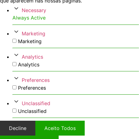
que aparecem nas nossas páginas.
Necessary
Always Active
Marketing
Marketing
Analytics
Analytics
Preferences
Preferences
Unclassified
Unclassified
Decline
Aceito Todos