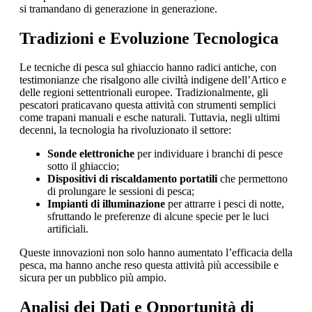
si tramandano di generazione in generazione.
Tradizioni e Evoluzione Tecnologica
Le tecniche di pesca sul ghiaccio hanno radici antiche, con
testimonianze che risalgono alle civiltà indigene dell’Artico e
delle regioni settentrionali europee. Tradizionalmente, gli
pescatori praticavano questa attività con strumenti semplici
come trapani manuali e esche naturali. Tuttavia, negli ultimi
decenni, la tecnologia ha rivoluzionato il settore:
Sonde elettroniche
per individuare i branchi di pesce
sotto il ghiaccio;
Dispositivi di riscaldamento portatili
che permettono
di prolungare le sessioni di pesca;
Impianti di illuminazione
per attrarre i pesci di notte,
sfruttando le preferenze di alcune specie per le luci
artificiali.
Queste innovazioni non solo hanno aumentato l’efficacia della
pesca, ma hanno anche reso questa attività più accessibile e
sicura per un pubblico più ampio.
Analisi dei Dati e Opportunità di