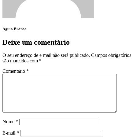
Águia Branca
Deixe um comentário
O seu endereço de e-mail não será publicado.
Campos obrigatórios
são marcados com
*
Comentário
*
Nome
*
E-mail
*