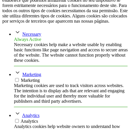
estabelece que podemos armazenar cookies no seu dispositivo se
forem estritamente necessários para o funcionamento deste site. Para
todos os outros tipos de cookies necessitamos da sua permissão. Este
site utiliza diferentes tipos de cookies. Alguns cookies são colocados
por serviços de terceiros que aparecem nas nossas páginas.
Necessary
Always Active
Necessary cookies help make a website usable by enabling
basic functions like page navigation and access to secure areas
of the website. The website cannot function properly without
these cookies.
Marketing
Marketing
Marketing cookies are used to track visitors across websites.
The intention is to display ads that are relevant and engaging
for the individual user and thereby more valuable for
publishers and third party advertisers.
Analytics
Analytics
Analytics cookies help website owners to understand how