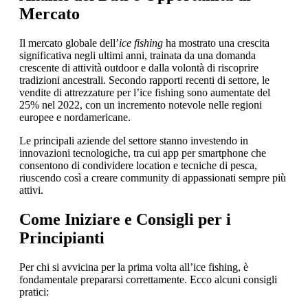
Mercato
Il mercato globale dell’
ice fishing
ha mostrato una crescita
significativa negli ultimi anni, trainata da una domanda
crescente di attività outdoor e dalla volontà di riscoprire
tradizioni ancestrali. Secondo rapporti recenti di settore, le
vendite di attrezzature per l’ice fishing sono aumentate del
25%
nel 2022, con un incremento notevole nelle regioni
europee e nordamericane.
Le principali aziende del settore stanno investendo in
innovazioni tecnologiche, tra cui app per smartphone che
consentono di condividere location e tecniche di pesca,
riuscendo così a creare community di appassionati sempre più
attivi.
Come Iniziare e Consigli per i
Principianti
Per chi si avvicina per la prima volta all’ice fishing, è
fondamentale prepararsi correttamente. Ecco alcuni consigli
pratici: