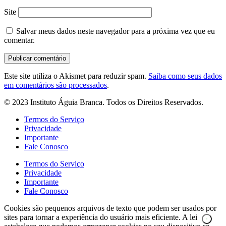
Site
Salvar meus dados neste navegador para a próxima vez que eu
comentar.
Este site utiliza o Akismet para reduzir spam.
Saiba como seus dados
em comentários são processados
.
© 2023 Instituto Águia Branca. Todos os Direitos Reservados.
Termos do Serviço
Privacidade
Importante
Fale Conosco
Termos do Serviço
Privacidade
Importante
Fale Conosco
Cookies são pequenos arquivos de texto que podem ser usados por
sites para tornar a experiência do usuário mais eficiente. A lei