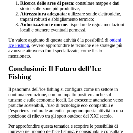
Ricerca delle aree di pesca
: consultare mappe e dati
storici sulle zone più produttive;
Attrezzatura adeguata
: utilizzare sonde elettroniche,
trapani robusti e abbigliamento termico;
Autorizzazioni e norme
: rispettare le regolamentazioni
locali e ottenere eventuali permessi.
Un valore aggiunto di questa attività è la possibilità di
ottieni
Ice Fishing
, ovvero approfondire le tecniche e le strategie più
avanzate attraverso fonti specializzate, come il sito
menzionato.
Conclusioni: Il Futuro dell’Ice
Fishing
Il panorama dell’ice fishing si configura come un settore in
continua evoluzione, con un impatto positivo anche sul
turismo e sulle economie locali. La crescente attenzione verso
pratiche sostenibili, l’uso di tecnologie eco-compatibili e
l’esperienza culturale autentica pongono questa attività in una
posizione di rilievo tra gli sport outdoor del XXI secolo.
Per approfondire questa tematica e scoprire le possibilità di
ingresso nel mondo dell’ice fishing, è consigliabile consultare