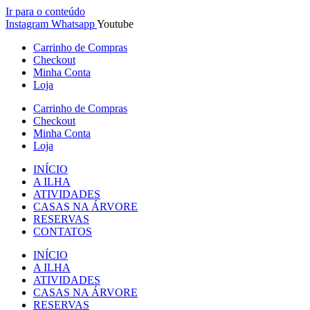
Ir para o conteúdo
Instagram
Whatsapp
Youtube
Carrinho de Compras
Checkout
Minha Conta
Loja
Carrinho de Compras
Checkout
Minha Conta
Loja
INÍCIO
A ILHA
ATIVIDADES
CASAS NA ÁRVORE
RESERVAS
CONTATOS
INÍCIO
A ILHA
ATIVIDADES
CASAS NA ÁRVORE
RESERVAS