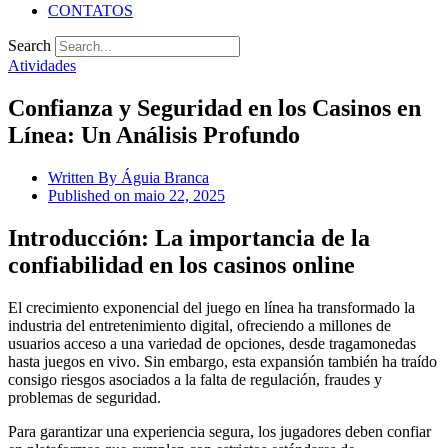
CONTATOS
Search
Atividades
Confianza y Seguridad en los Casinos en
Línea: Un Análisis Profundo
Written By
Águia Branca
Published on
maio 22, 2025
Introducción: La importancia de la
confiabilidad en los casinos online
El crecimiento exponencial del juego en línea ha transformado la
industria del entretenimiento digital, ofreciendo a millones de
usuarios acceso a una variedad de opciones, desde tragamonedas
hasta juegos en vivo. Sin embargo, esta expansión también ha traído
consigo riesgos asociados a la falta de regulación, fraudes y
problemas de seguridad.
Para garantizar una experiencia segura, los jugadores deben confiar