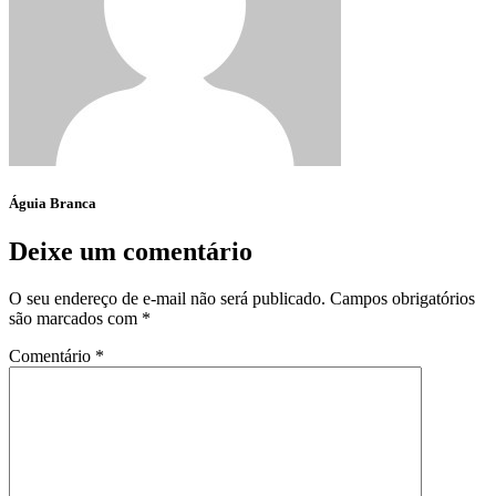
Águia Branca
Deixe um comentário
O seu endereço de e-mail não será publicado.
Campos obrigatórios
são marcados com
*
Comentário
*