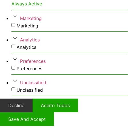
Always Active
Marketing
Marketing
Analytics
Analytics
Preferences
Preferences
Unclassified
Unclassified
Decline
Aceito Todos
Save And Accept